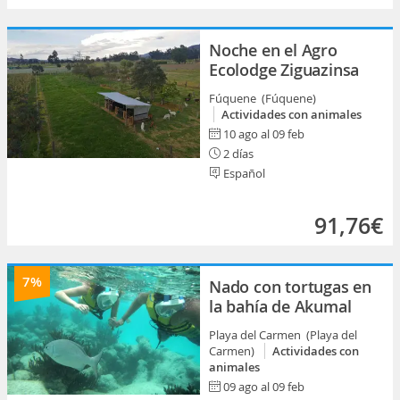
Noche en el Agro
Ecolodge Ziguazinsa
Fúquene (Fúquene)
Actividades con animales
10 ago al 09 feb
2 días
Español
91,76€
7%
Nado con tortugas en
la bahía de Akumal
Playa del Carmen (Playa del
Carmen)
Actividades con
animales
09 ago al 09 feb