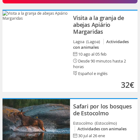
Visita a la granja de
abejas Apiário
Margaridas
Lagoa (Lagoa)
Actividades
con animales
10 ago al 05 feb
Desde 90 minutos hasta 2
horas
Español e inglés
32€
Safari por los bosques
de Estocolmo
Estocolmo (Estocolmo)
Actividades con animales
30 jul al 26 ene