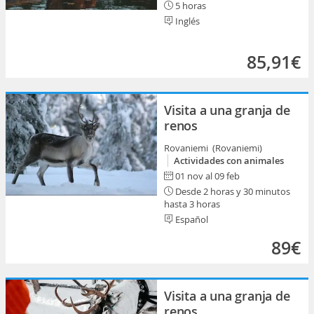
5 horas
Inglés
85,91€
Visita a una granja de
renos
Rovaniemi (Rovaniemi)
Actividades con animales
01 nov al 09 feb
Desde 2 horas y 30 minutos
hasta 3 horas
Español
89€
Visita a una granja de
renos