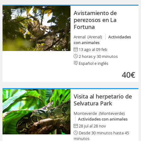
Avistamiento de
perezosos en La
Fortuna
Arenal (Arenal)
Actividades
con animales
13 ago al 09 feb
2 horas y 30 minutos
Español e inglés
40€
Visita al herpetario de
Selvatura Park
Monteverde (Monteverde)
Actividades con animales
28 jul al 28 nov
Desde 30 minutos hasta 45
minutos