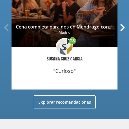
Cena completa para dos en Mendrugo con cerveza artesana incluida
Madrid
7.5
SUSANA CRUZ GARCIA
"curioso"
Explorar recomendaciones