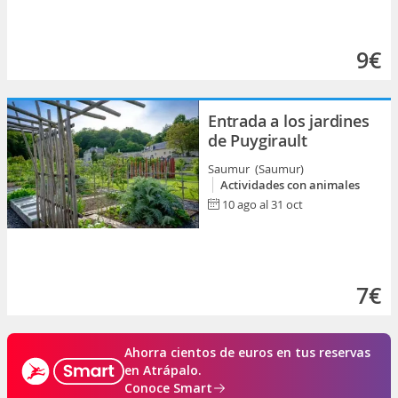
9€
Entrada a los jardines
de Puygirault
Saumur (Saumur)
Actividades con animales
10 ago al 31 oct
7€
Ahorra cientos de euros en tus reservas
en Atrápalo.
Conoce Smart