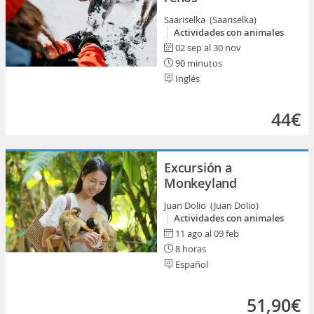
Saariselka (Saariselka)
Actividades con animales
02 sep al 30 nov
90 minutos
Inglés
44€
Excursión a
Monkeyland
Juan Dolio (Juan Dolio)
Actividades con animales
11 ago al 09 feb
8 horas
Español
51,90€