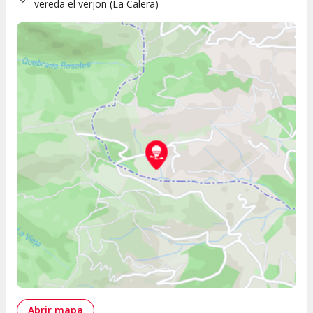
vereda el verjon
(
La Calera
)
Abrir mapa