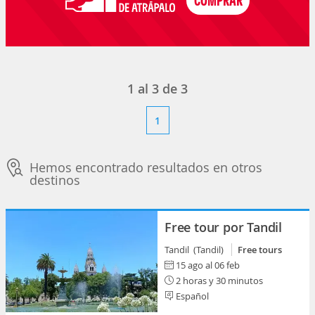
1
al
3
de
3
1
Hemos encontrado resultados en otros
destinos
Free tour por Tandil
Tandil (Tandil)
Free tours
15 ago al 06 feb
2 horas y 30 minutos
Español