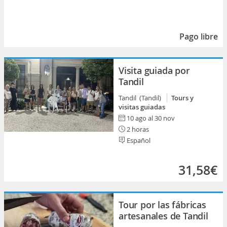
Pago libre
Visita guiada por
Tandil
Tandil (Tandil)
Tours y
visitas guiadas
10 ago al 30 nov
2 horas
Español
31,58€
Tour por las fábricas
artesanales de Tandil