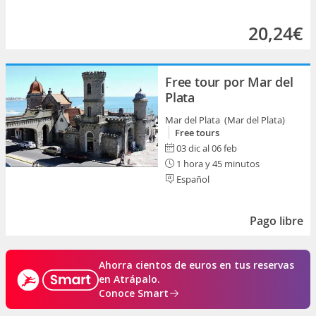
20,24€
Free tour por Mar del
Plata
Mar del Plata (Mar del Plata)
Free tours
03 dic al 06 feb
1 hora y 45 minutos
Español
Pago libre
Ahorra cientos de euros en tus reservas
en Atrápalo.
Conoce Smart