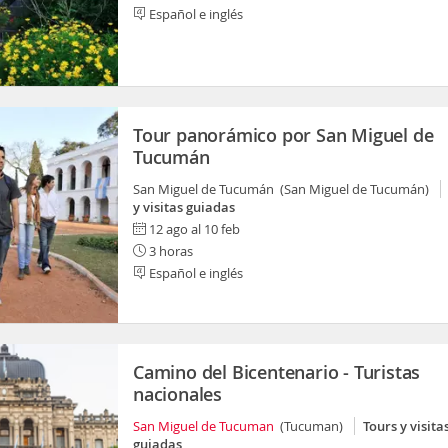
Español e inglés
Tour panorámico por San Miguel de
Tucumán
San Miguel de Tucumán (San Miguel de Tucumán)
y visitas guiadas
12 ago al 10 feb
3 horas
Español e inglés
Camino del Bicentenario - Turistas
nacionales
San Miguel de Tucuman
(Tucuman)
Tours y visita
guiadas