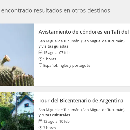
encontrado resultados en otros destinos
Avistamiento de cóndores en Tafí del 
San Miguel de Tucumán (San Miguel de Tucumán)
y visitas guiadas
15 ago al 07 feb
9 horas
Español, inglés y portugués
Tour del Bicentenario de Argentina
San Miguel de Tucumán (San Miguel de Tucumán)
y rutas culturales
12 ago al 10 feb
7 horas