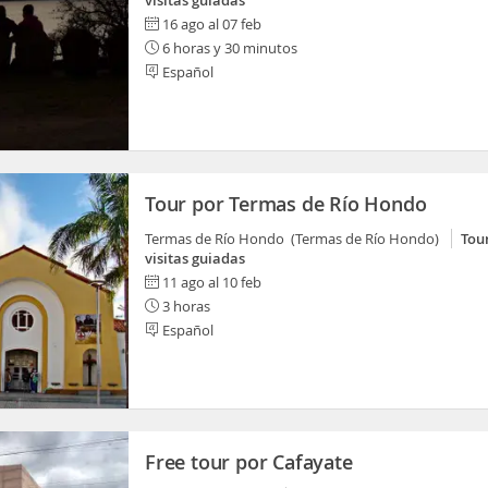
visitas guiadas
16 ago al 07 feb
6 horas y 30 minutos
Español
Tour por Termas de Río Hondo
Termas de Río Hondo (Termas de Río Hondo)
Tou
visitas guiadas
11 ago al 10 feb
3 horas
Español
Free tour por Cafayate