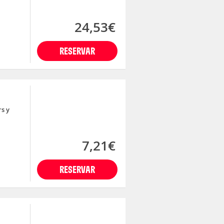
24,53€
RESERVAR
rs y
7,21€
RESERVAR