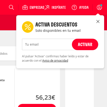
Login
ACTIVA DESCUENTOS
Solo disponibles en tu email
ACTIVAR
Tu email
didos
Novedad
Descuento
Al pulsar 'Activar' confirmas haber leído y estar de
acuerdo con el
Aviso de privacidad
leta
56,23€