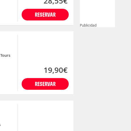
28,55€
RESERVAR
Publicidad
Tours
19,90€
RESERVAR
s