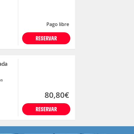
Pago libre
RESERVAR
ada
as
80,80€
RESERVAR