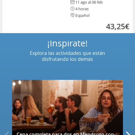
11 ago al 06 feb
4 horas
Español
43,25€
¡Inspírate!
Explora las actividades que están
disfrutando los demás
Cena completa para dos en Mendrugo con cerveza artesana incluida