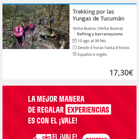
Trekking por las
Yungas de Tucumán
Yerba Buena (Yerba Buena)
Rafting y barranquismo
10 ago al 08 feb
Desde 4 horas hasta 8 horas
Español e inglés
17,30€
LA MEJOR MANERA
DE REGALAR
EXPERIENCIAS
ES CON EL ¡VALE!