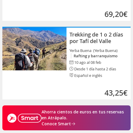
69,20€
Trekking de 1 o 2 días
por Tafí del Valle
Yerba Buena (Yerba Buena)
Rafting y barranquismo
10 ago al 08 feb
Desde 1 día hasta 2 días
Español e inglés
43,25€
Ahorra cientos de euros en tus reservas
en Atrápalo.
Conoce Smart