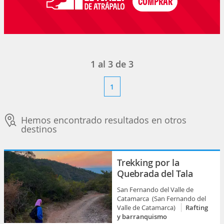
1
al
3
de
3
1
Hemos encontrado resultados en otros
destinos
Trekking por la
Quebrada del Tala
San Fernando del Valle de
Catamarca (San Fernando del
Valle de Catamarca)
Rafting
y barranquismo