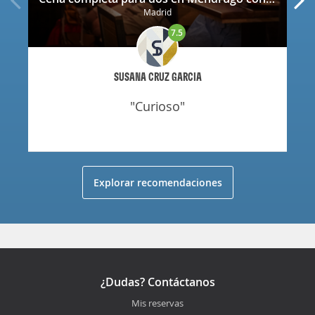
Madrid
7.5
SUSANA CRUZ GARCIA
"curioso"
Explorar recomendaciones
¿Dudas? Contáctanos
Mis reservas