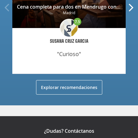
Cena completa para dos en Mendrugo con cerveza artesana incluida
Madrid
7.5
SUSANA CRUZ GARCIA
"curioso"
Explorar recomendaciones
¿Dudas? Contáctanos