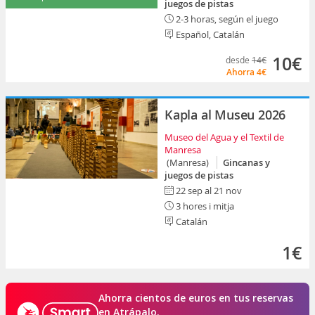
juegos de pistas
2-3 horas, según el juego
Español, Catalán
10€
desde
14€
Ahorra
4€
Kapla al Museu 2026
Museo del Agua y el Textil de
Manresa
(Manresa)
Gincanas y
juegos de pistas
22 sep al 21 nov
3 hores i mitja
Catalán
1€
Ahorra cientos de euros en tus reservas
en Atrápalo.