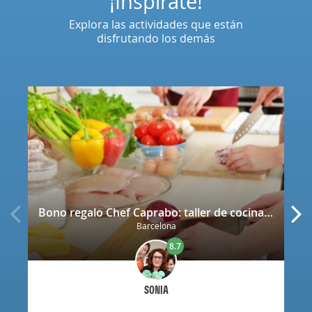
¡Inspírate!
Explora las actividades que están
disfrutando los demás
Bono regalo Chef Caprabo: taller de cocina a escoger con degustación
Barcelona
8.7
SONIA