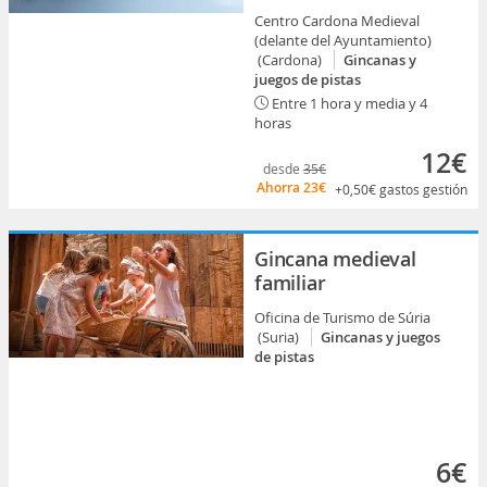
Centro Cardona Medieval
(delante del Ayuntamiento)
(Cardona)
Gincanas y
juegos de pistas
Entre 1 hora y media y 4
horas
12€
desde
35€
Ahorra
23€
+0,50€
gastos gestión
Gincana medieval
familiar
Oficina de Turismo de Súria
(Suria)
Gincanas y juegos
de pistas
6€