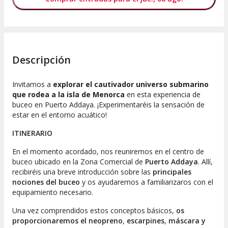
Descripción
Invitamos a
explorar el cautivador universo submarino
que rodea a la isla de Menorca
en esta experiencia de
buceo en Puerto Addaya. ¡Experimentaréis la sensación de
estar en el entorno acuático!
ITINERARIO
En el momento acordado, nos reuniremos en el centro de
buceo ubicado en la Zona Comercial de
Puerto Addaya
. Allí,
recibiréis una breve introducción sobre las
principales
nociones del buceo
y os ayudaremos a familiarizaros con el
equipamiento necesario.
Una vez comprendidos estos conceptos básicos,
os
proporcionaremos el neopreno
,
escarpines
,
máscara y