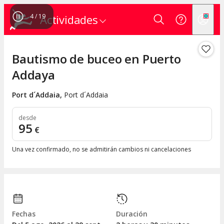
4
/
19
Actividades
Bautismo de buceo en Puerto
Addaya
Port d´Addaia
,
Port d´Addaia
desde
95
€
Una vez confirmado, no se admitirán cambios ni cancelaciones
Fechas
Duración