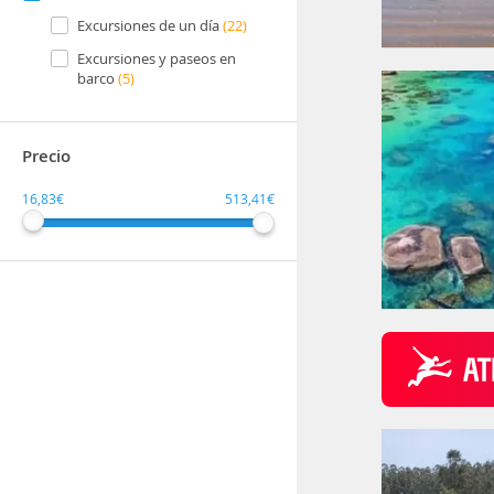
Excursiones de un día
(22)
Excursiones y paseos en
barco
(5)
Precio
16,83€
513,41€