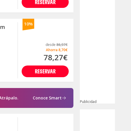
RESERVAR
10%
rim
desde
86,97€
Ahorra
8,70€
78,27€
RESERVAR
Atrápalo.
Conoce Smart
Publicidad