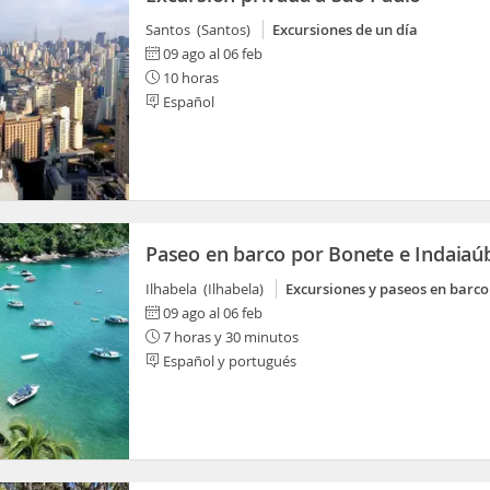
Santos (Santos)
Excursiones de un día
09 ago al 06 feb
10 horas
Español
Paseo en barco por Bonete e Indaiaú
Ilhabela (Ilhabela)
Excursiones y paseos en barco
09 ago al 06 feb
7 horas y 30 minutos
Español y portugués