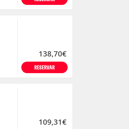
138,70€
RESERVAR
109,31€