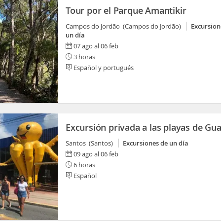
Tour por el Parque Amantikir
Campos do Jordão (Campos do Jordão)
Excursion
un día
07 ago al 06 feb
3 horas
Español y portugués
Excursión privada a las playas de Gua
Santos (Santos)
Excursiones de un día
09 ago al 06 feb
6 horas
Español