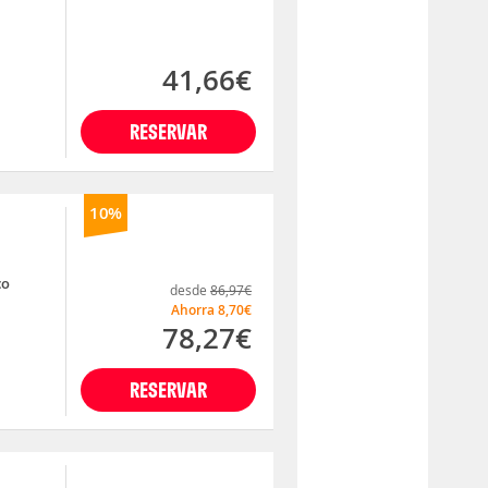
41,66€
RESERVAR
10%
co
desde
86,97€
Ahorra
8,70€
78,27€
RESERVAR