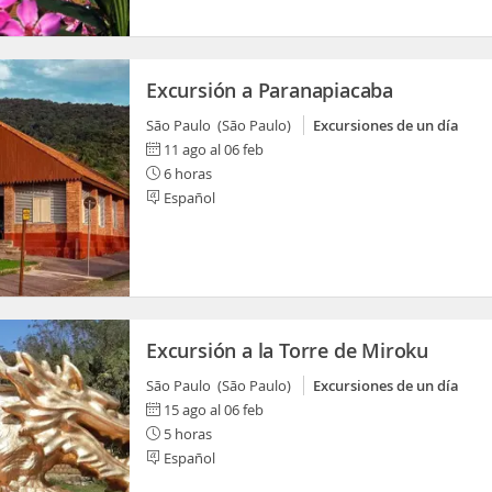
Excursión a Paranapiacaba
São Paulo (São Paulo)
Excursiones de un día
11 ago al 06 feb
6 horas
Español
Excursión a la Torre de Miroku
São Paulo (São Paulo)
Excursiones de un día
15 ago al 06 feb
5 horas
Español