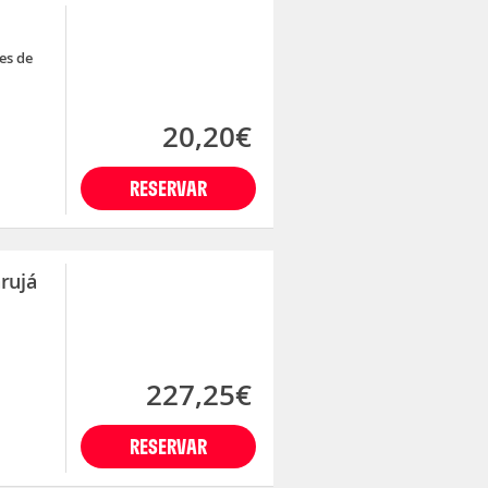
es de
20,20€
RESERVAR
rujá
227,25€
RESERVAR