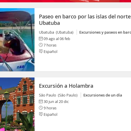
Paseo en barco por las islas del norte
Ubatuba
Ubatuba (Ubatuba)
Excursiones y paseos en bar
09 ago al 06 feb
7 horas
Español
Excursión a Holambra
São Paulo (São Paulo)
Excursiones de un día
30 jun al 20 dic
9 horas
Español