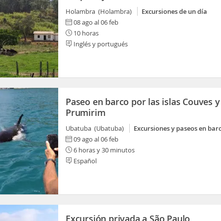
Holambra (Holambra)
Excursiones de un día
08 ago al 06 feb
10 horas
Inglés y portugués
Paseo en barco por las islas Couves y
Prumirim
Ubatuba (Ubatuba)
Excursiones y paseos en bar
09 ago al 06 feb
6 horas y 30 minutos
Español
Excursión privada a São Paulo