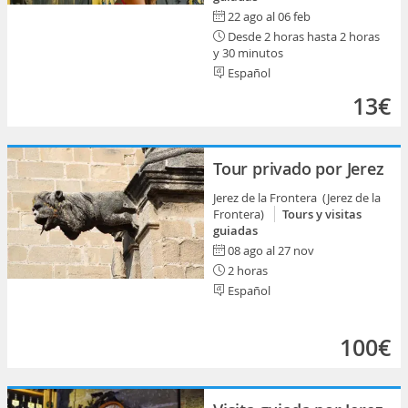
22 ago al 06 feb
Desde 2 horas hasta 2 horas
y 30 minutos
Español
13€
Tour privado por Jerez
Jerez de la Frontera (Jerez de la
Frontera)
Tours y visitas
guiadas
08 ago al 27 nov
2 horas
Español
100€