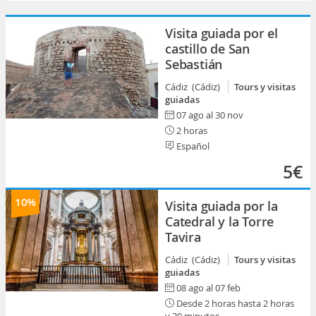
Visita guiada por el
castillo de San
Sebastián
Cádiz (Cádiz)
Tours y visitas
guiadas
07 ago al 30 nov
2 horas
Español
5€
10%
Visita guiada por la
Catedral y la Torre
Tavira
Cádiz (Cádiz)
Tours y visitas
guiadas
08 ago al 07 feb
Desde 2 horas hasta 2 horas