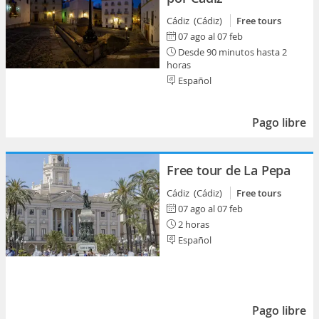
Cádiz (Cádiz)
Free tours
07 ago al 07 feb
Desde 90 minutos hasta 2
horas
Español
Pago libre
Free tour de La Pepa
Cádiz (Cádiz)
Free tours
07 ago al 07 feb
2 horas
Español
Pago libre