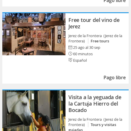
Pago libre
Free tour del vino de
Jerez
Jerez de la Frontera (Jerez de la
Frontera)
Free tours
25 ago al 30 sep
60 minutos
Español
Pago libre
Visita a la yeguada de
la Cartuja Hierro del
Bocado
Jerez de la Frontera (Jerez de la
Frontera)
Tours y visitas
guiadas