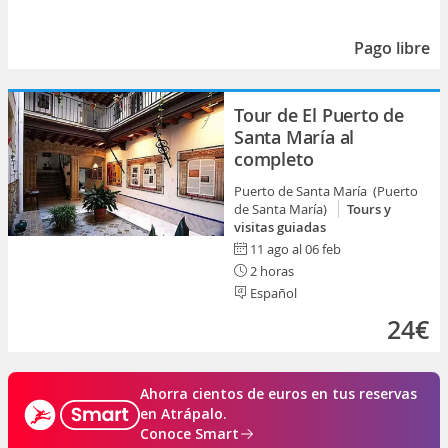
Pago libre
Tour de El Puerto de
Santa María al
completo
Puerto de Santa María (Puerto
de Santa María)
Tours y
visitas guiadas
11 ago al 06 feb
2 horas
Español
24€
Ahorra cientos de euros en tus reservas
en Atrápalo.
Conoce Smart