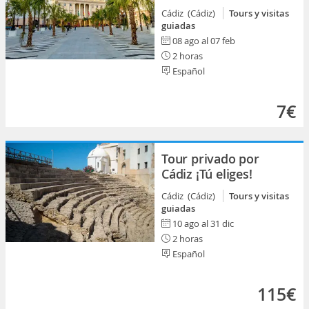
Cádiz (Cádiz)
Tours y visitas
guiadas
08 ago al 07 feb
2 horas
Español
7€
Tour privado por
Cádiz ¡Tú eliges!
Cádiz (Cádiz)
Tours y visitas
guiadas
10 ago al 31 dic
2 horas
Español
115€