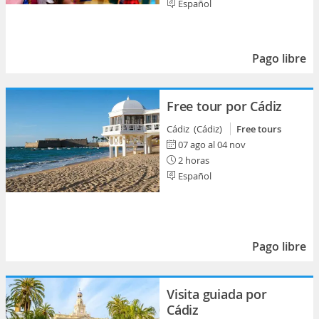
Español
Pago libre
Free tour por Cádiz
Cádiz (Cádiz)
Free tours
07 ago al 04 nov
2 horas
Español
Pago libre
Visita guiada por
Cádiz