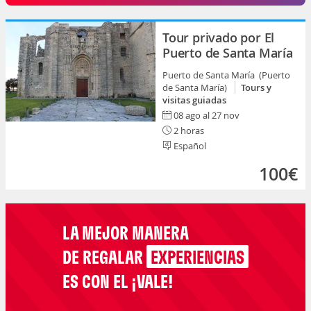
Tour privado por El
Puerto de Santa María
Puerto de Santa María (Puerto
de Santa María)
Tours y
visitas guiadas
08 ago al 27 nov
2 horas
Español
100€
LA MEJOR MANERA
DE REGALAR
EXPERIENCIAS
ES CON EL ¡VALE!