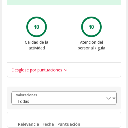
10
10
Calidad de la
Atención del
actividad
personal / guía
Desglose por puntuaciones
Entre 8 y 10
(
1
)
Valoraciones
Entre 6 y 8
(
0
)
Entre 4 y 6
(
0
)
Relevancia
Fecha
Puntuación