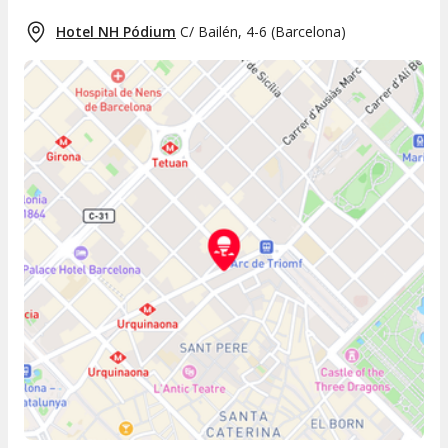
Hotel NH Pódium
C/ Bailén, 4-6
(
Barcelona
)