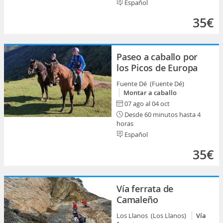
Español
35€
Paseo a caballo por
los Picos de Europa
Fuente Dé (Fuente Dé)
Montar a caballo
07 ago al 04 oct
Desde 60 minutos hasta 4
horas
Español
35€
Vía ferrata de
Camaleño
Los Llanos (Los Llanos)
Vía