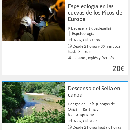
Espeleología en las
cuevas de los Picos de
Europa
Ribadesella (Ribadesella)
Espeleología
07 ago al 30 nov
Desde 2 horas y 30 minutos
hasta 3 horas
Español, inglés y francés
20€
Descenso del Sella en
canoa
Cangas de Onís (Cangas de
Onís)
Rafting y
barranquismo
07 ago al 31 oct
Desde 2 horas hasta 6 horas