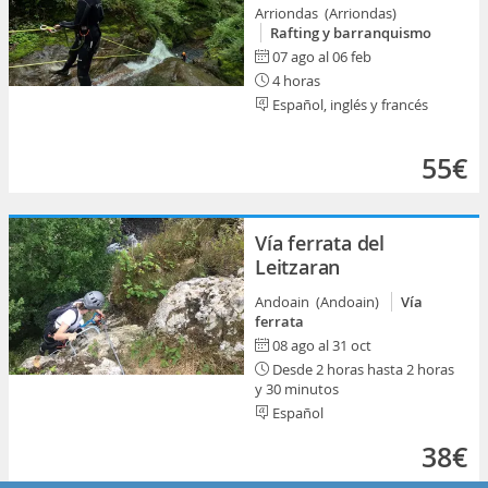
Arriondas (Arriondas)
Rafting y barranquismo
07 ago al 06 feb
4 horas
Español, inglés y francés
55€
Vía ferrata del
Leitzaran
Andoain (Andoain)
Vía
ferrata
08 ago al 31 oct
Desde 2 horas hasta 2 horas
y 30 minutos
Español
38€