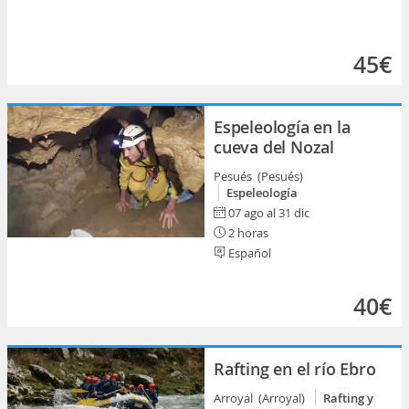
45€
Espeleología en la
cueva del Nozal
Pesués (Pesués)
Espeleología
07 ago al 31 dic
2 horas
Español
40€
Rafting en el río Ebro
Arroyal (Arroyal)
Rafting y