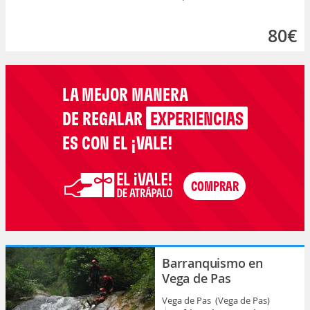
80€
LA MEJOR MANERA
DE REGALAR
EXPERIENCIAS
ES CON EL ¡VALE!
Barranquismo en
Vega de Pas
Vega de Pas (Vega de Pas)