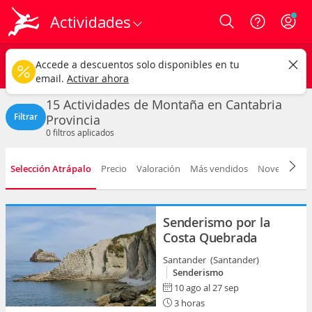
Actividades
Login
Cantabria provincia
CAMBIAR
Accede a descuentos solo disponibles en tu
Actividades de Montaña
Cualquier fecha
email.
Activar ahora
15 Actividades de Montaña en Cantabria
Filtrar
Provincia
0
filtros aplicados
Selección Atrápalo
Precio
Valoración
Más vendidos
Novedad
D
Senderismo por la
Costa Quebrada
Santander (Santander)
Senderismo
10 ago al 27 sep
3 horas