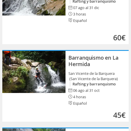
Rafting y barranquismo
07 ago al 31 dic
3 horas
Español
60€
Barranquismo en La
Hermida
San Vicente de la Barquera
(San Vicente de la Barquera)
Rafting y barranquismo
06 ago al 31 oct
4 horas
Español
45€