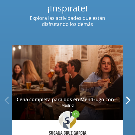
¡Inspírate!
Explora las actividades que están
disfrutando los demás
Cena completa para dos en Mendrugo con cerveza artesana incluida
Madrid
7.5
SUSANA CRUZ GARCIA