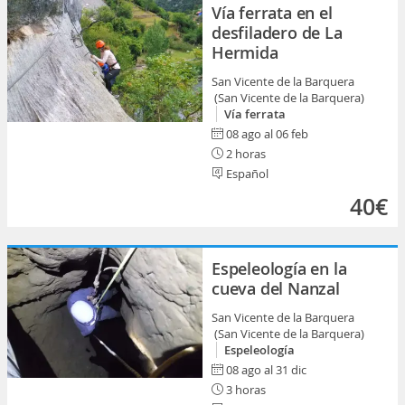
Vía ferrata en el
desfiladero de La
Hermida
San Vicente de la Barquera
(San Vicente de la Barquera)
Vía ferrata
08 ago al 06 feb
2 horas
Español
40€
Espeleología en la
cueva del Nanzal
San Vicente de la Barquera
(San Vicente de la Barquera)
Espeleología
08 ago al 31 dic
3 horas