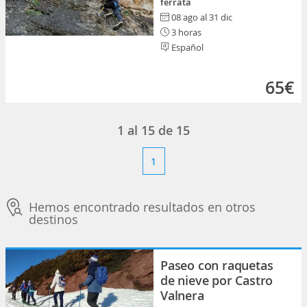
ferrata
08 ago al 31 dic
3 horas
Español
65€
1
al
15
de
15
1
Hemos encontrado resultados en otros
destinos
Paseo con raquetas
de nieve por Castro
Valnera