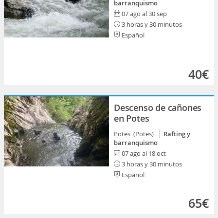
barranquismo
07 ago al 30 sep
3 horas y 30 minutos
Español
40€
Descenso de cañones
en Potes
Potes (Potes)
Rafting y
barranquismo
07 ago al 18 oct
3 horas y 30 minutos
Español
65€