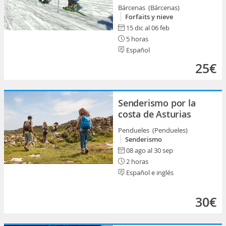
Bárcenas (Bárcenas)
Forfaits y nieve
15 dic al 06 feb
5 horas
Español
25€
Senderismo por la
costa de Asturias
Pendueles (Pendueles)
Senderismo
08 ago al 30 sep
2 horas
Español e inglés
30€