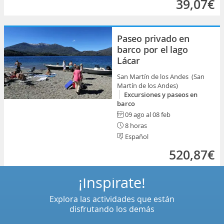
39,07€
Paseo privado en
barco por el lago
Lácar
San Martín de los Andes (San
Martín de los Andes)
Excursiones y paseos en
barco
09 ago al 08 feb
8 horas
Español
520,87€
¡Inspírate!
Explora las actividades que están
disfrutando los demás