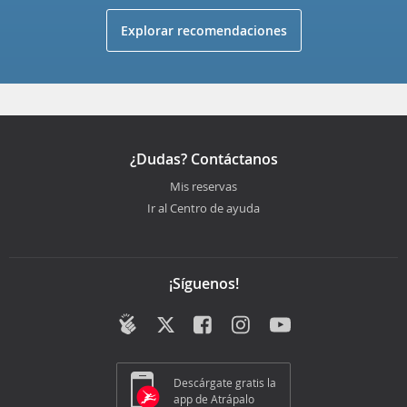
Explorar recomendaciones
¿Dudas? Contáctanos
Mis reservas
Ir al Centro de ayuda
¡Síguenos!
Descárgate gratis la
app de Atrápalo