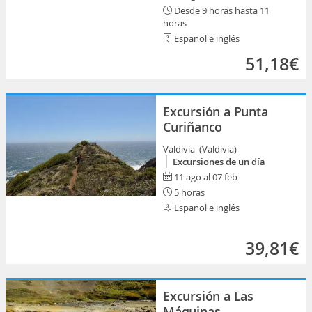
Desde 9 horas hasta 11
horas
Español e inglés
51,18€
Excursión a Punta
Curiñanco
Valdivia (Valdivia)
Excursiones de un día
11 ago al 07 feb
5 horas
Español e inglés
39,81€
Excursión a Las
Máquinas