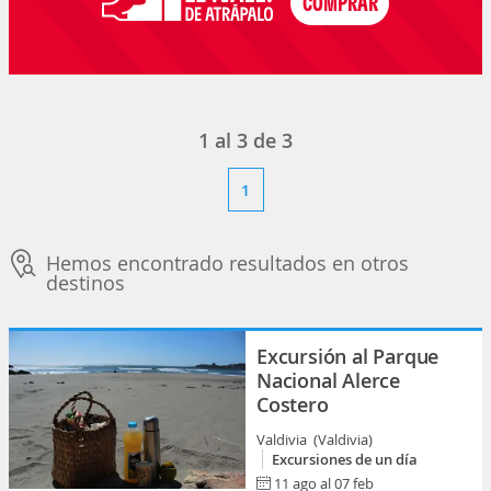
1
al
3
de
3
1
Hemos encontrado resultados en otros
destinos
Excursión al Parque
Nacional Alerce
Costero
Valdivia (Valdivia)
Excursiones de un día
11 ago al 07 feb