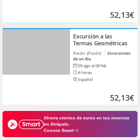
52,13€
Excursión a las
Termas Geométricas
Pucón (Pucón)
Excursiones
de un día
09 ago al 08 feb
6 horas
Español
52,13€
Ahorra cientos de euros en tus reservas
en Atrápalo.
Conoce Smart