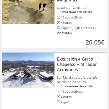
Caviahue (Caviahue)
Excursiones de un día
10 ago al 28 dic
4 horas
Español, inglés, francés y
portugués
26,05€
Excursión a Cerro
Chapelco + Mirador
Arrayanes
San Martín de los Andes (San
Martín de los Andes)
Excursiones de un día
11 ago al 29 sep
4 horas
Español