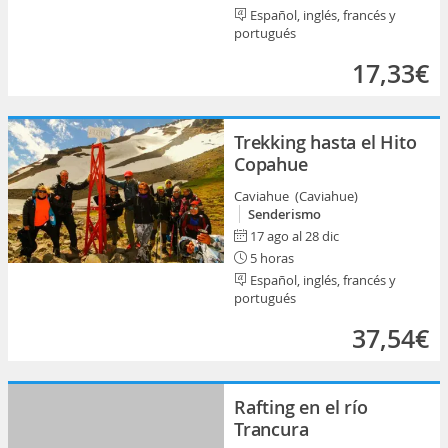
Español, inglés, francés y
portugués
17,33€
Trekking hasta el Hito
Copahue
Caviahue (Caviahue)
Senderismo
17 ago al 28 dic
5 horas
Español, inglés, francés y
portugués
37,54€
Rafting en el río
Trancura