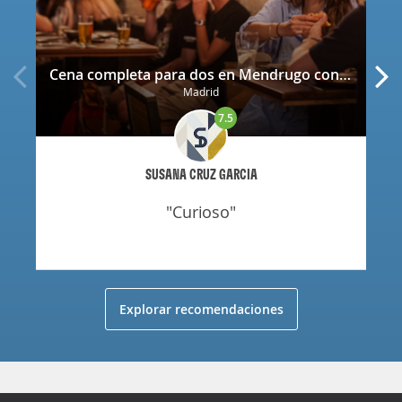
Cena completa para dos en Mendrugo con cerveza artesana incluida
Madrid
7.5
SUSANA CRUZ GARCIA
"curioso"
Explorar recomendaciones