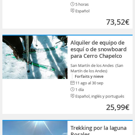
5 horas
Español
73,52€
Alquiler de equipo de
esquí o de snowboard
para Cerro Chapelco
San Martín de los Andes (San
Martín de los Andes)
Forfaits y nieve
11 ago al 30 sep
1 día
Español, inglés y portugués
25,99€
Trekking por la laguna
Rosales