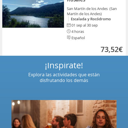
San Martín de los Andes (San
Martín de los Andes)
Escalada y Rocódromo
01 sep al 30 sep
4 horas
Español
73,52€
¡Inspírate!
Explora las actividades que están
disfrutando los demás