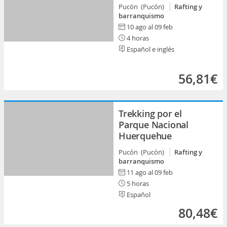
Pucón (Pucón)
Rafting y
barranquismo
10 ago al 09 feb
4 horas
Español e inglés
56,81€
Trekking por el
Parque Nacional
Huerquehue
Pucón (Pucón)
Rafting y
barranquismo
11 ago al 09 feb
5 horas
Español
80,48€