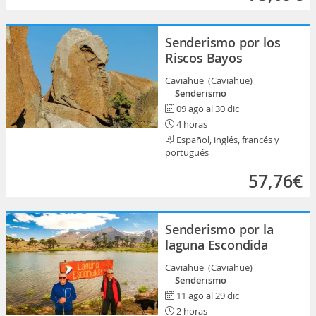
Senderismo por los
Riscos Bayos
Caviahue (Caviahue)
Senderismo
09 ago al 30 dic
4 horas
Español, inglés, francés y
portugués
57,76€
Senderismo por la
laguna Escondida
Caviahue (Caviahue)
Senderismo
11 ago al 29 dic
2 horas