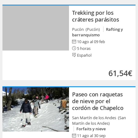
Trekking por los
cráteres parásitos
Pucón (Pucón)
Rafting y
barranquismo
10 ago al 09 feb
5 horas
Español
61,54€
Paseo con raquetas
de nieve por el
cordón de Chapelco
San Martín de los Andes (San
Martín de los Andes)
Forfaits y nieve
11 ago al 30 sep