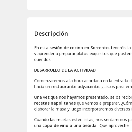
Descripción
En esta
sesión de cocina en Sorrento
, tendréis l
y aprender a preparar platos exquisitos que posteri
queridos!
DESARROLLO DE LA ACTIVIDAD
Comenzaremos a la hora acordada en la entrada d
hacia un
restaurante adyacente
. ¿Listos para e
Una vez que nos hayamos presentado, se os recibi
recetas
napolitanas
que vamos a preparar. ¿Cóm
elaborar la masa y luego incorporaremos diversos in
Cuando las recetas estén listas, nos sentaremos p
una
copa de vino o una bebida
. ¡Que aproveche!