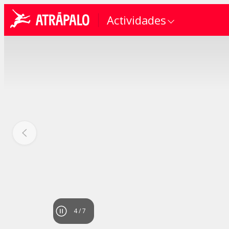
Actividades
4
/
7