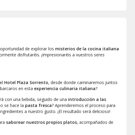
a oportunidad de explorar los
misterios de la cocina italiana
ormente disfrutaréis. ¡Impresionaréis a vuestros seres
el
Hotel Plaza Sorrento
, desde donde caminaremos juntos
mbarcaros en esta
experiencia culinaria italiana
?
rá con una bebida, seguido de una
introducción a las
o se hace la
pasta fresca
? Aprenderemos el proceso para
gredientes a nuestro gusto. ¡El resultado será delicioso!
ara
saborear nuestros propios platos
, acompañados de