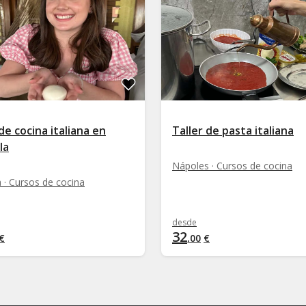
de cocina italiana en
Taller de pasta italiana
la
Nápoles · Cursos de cocina
 · Cursos de cocina
desde
32
€
,
00
€