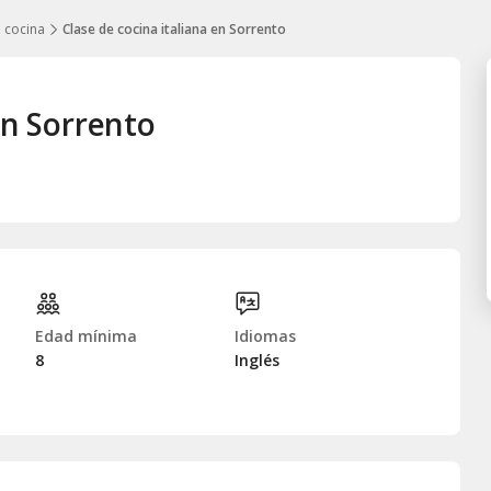
 cocina
Clase de cocina italiana en Sorrento
en Sorrento
Edad mínima
Idiomas
8
Inglés