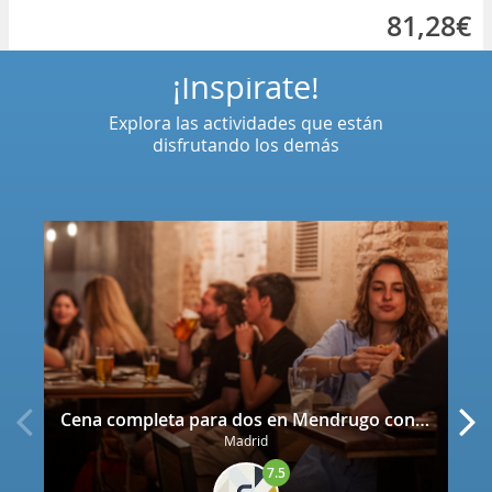
81,28€
¡Inspírate!
Explora las actividades que están
disfrutando los demás
Cena completa para dos en Mendrugo con cerveza artesana incluida
Madrid
7.5