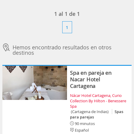
1
al
1
de
1
1
Hemos encontrado resultados en otros
destinos
Spa en pareja en
Nacar Hotel
Cartagena
Nácar Hotel Cartagena, Curio
Collection By Hilton - Benessere
Spa
(Cartagena de Indias)
Spas
para parejas
90 minutos
Español