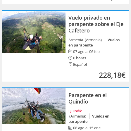
Vuelo privado en
parapente sobre el Eje
Cafetero
Armenia (Armenia)
Vuelos
en parapente
07 ago al 06 feb
6 horas
Español
228,18€
Parapente en el
Quindío
Quindío
(Armenia)
Vuelos en
parapente
08 ago al 15 ene