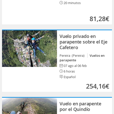
20 minutos
81,28€
Vuelo privado en
parapente sobre el Eje
Cafetero
Pereira (Pereira)
Vuelos en
parapente
07 ago al 06 feb
6 horas
Español
254,16€
Vuelo en parapente
por el Quindío