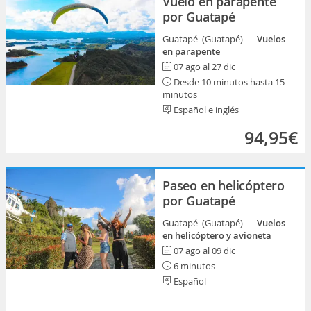
Vuelo en parapente
por Guatapé
Guatapé (Guatapé)
Vuelos
en parapente
07 ago al 27 dic
Desde 10 minutos hasta 15
minutos
Español e inglés
94,95€
Paseo en helicóptero
por Guatapé
Guatapé (Guatapé)
Vuelos
en helicóptero y avioneta
07 ago al 09 dic
6 minutos
Español