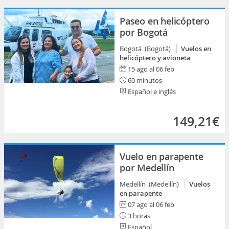
Paseo en helicóptero
por Bogotá
Bogotá (Bogotá)
Vuelos en
helicóptero y avioneta
15 ago al 06 feb
60 minutos
Español e inglés
149,21€
Vuelo en parapente
por Medellín
Medellín (Medellín)
Vuelos
en parapente
07 ago al 06 feb
3 horas
Español