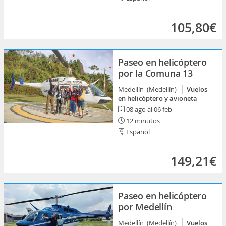
105,80€
Paseo en helicóptero
por la Comuna 13
Medellín (Medellín)
Vuelos
en helicóptero y avioneta
08 ago al 06 feb
12 minutos
Español
149,21€
Paseo en helicóptero
por Medellín
Medellín (Medellín)
Vuelos