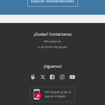
Explorar recomendaciones
¿Dudas? Contáctanos
Mis reservas
Ir al Centro de ayuda
¡Síguenos!
Descárgate gratis la
app de Atrápalo