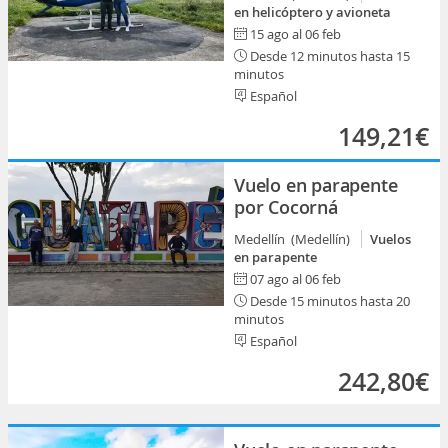
en helicóptero y avioneta
15 ago al 06 feb
Desde 12 minutos hasta 15
minutos
Español
149,21€
Vuelo en parapente
por Cocorná
Medellín (Medellín)
Vuelos
en parapente
07 ago al 06 feb
Desde 15 minutos hasta 20
minutos
Español
242,80€