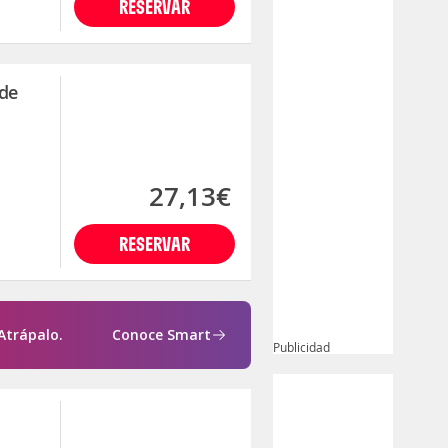
RESERVAR
 de
27,13€
RESERVAR
Atrápalo.
Conoce Smart
Publicidad