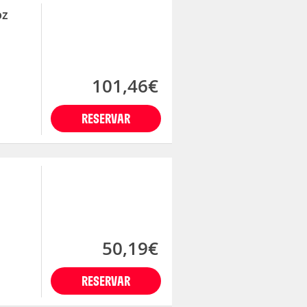
oz
101,46€
RESERVAR
50,19€
RESERVAR