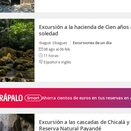
Excursión a la hacienda de Cien años
soledad
Ibague (Ibague)
Excursiones de un día
08 ago al 06 feb
11 horas
Español e inglés
Ahorra cientos de euros en tus reservas en 
Excursión a las cascadas de Chicalá y
Reserva Natural Payandé