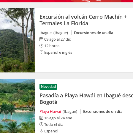
Excursión al volcán Cerro Machín +
Termales La Florida
Ibague (Ibague)
Excursiones de un día
09 ago al 27 dic
12 horas
Español e inglés
Novedad
Pasadía a Playa Hawái en Ibagué des
Bogotá
Playa Hawai
(Ibague)
Excursiones de un día
16 ago al 24 ene
Todo el día
Español