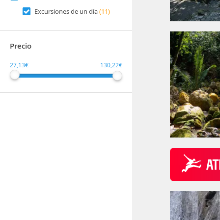
Excursiones de un día
(11)
Precio
27,13€
130,22€