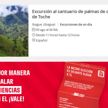
Excursión al santuario de palmas de 
de Toche
Ibague (Ibague)
Excursiones de un día
09 ago al 06 feb
Desde 11 horas hasta 12 horas
Español
JOR MANERA
GALAR
IENCIAS
 EL ¡VALE!