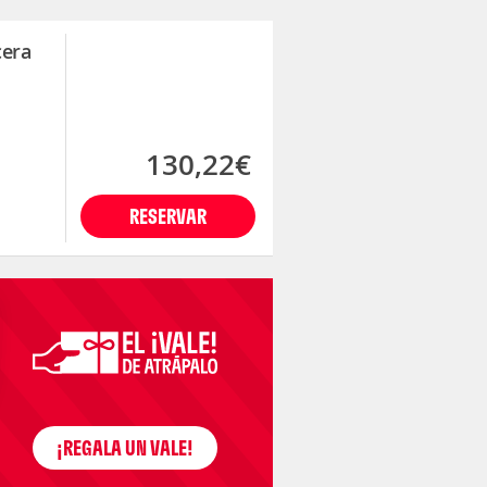
cera
130,22€
RESERVAR