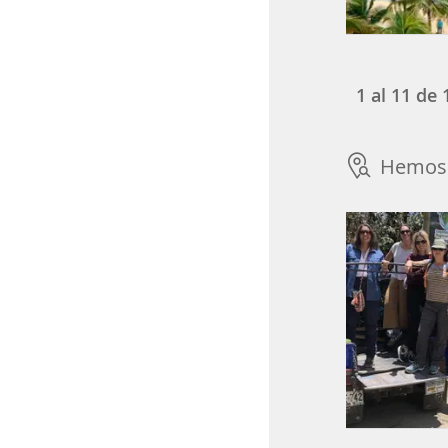
1
al
11
de
Hemos 