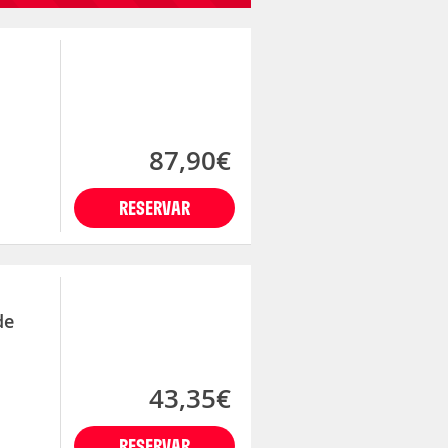
87,90€
RESERVAR
de
43,35€
RESERVAR