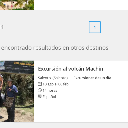
11
1
encontrado resultados en otros destinos
Excursión al volcán Machín
Salento (Salento)
Excursiones de un día
10 ago al 06 feb
14 horas
Español