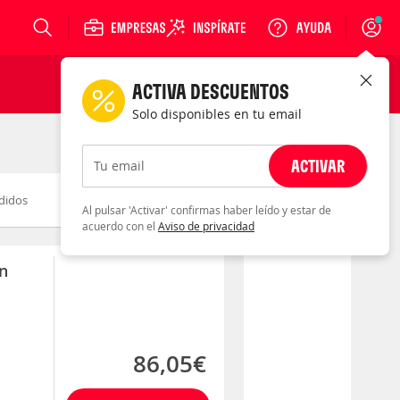
Login
ACTIVA DESCUENTOS
Solo disponibles en tu email
ACTIVAR
Tu email
didos
Novedad
Descuento
Al pulsar 'Activar' confirmas haber leído y estar de
acuerdo con el
Aviso de privacidad
n
86,05€