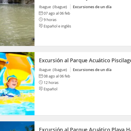
Ibague (Ibague)
Excursiones de un día
07 ago al 06 feb
9 horas
Español e inglés
Excursión al Parque Acuático Piscilag
Ibague (Ibague)
Excursiones de un día
08 ago al 06 feb
12 horas
Español
Excursión al Parque Acuático Playa 