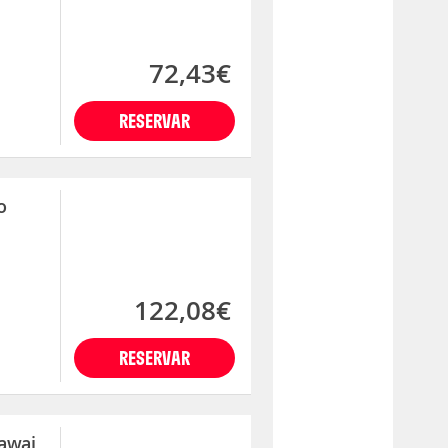
72,43€
RESERVAR
o
122,08€
RESERVAR
Hawai