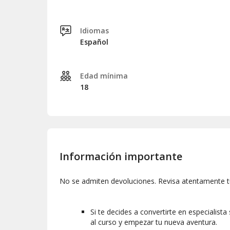
Idiomas
Español
Edad mínima
18
Información importante
No se admiten devoluciones. Revisa atentamente t
Si te decides a convertirte en especialis
al curso y empezar tu nueva aventura.