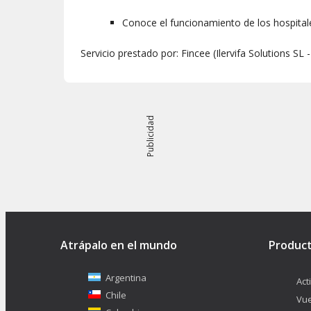
Conoce el funcionamiento de los hospitales
Servicio prestado por: Fincee (Ilervifa Solutions SL
Publicidad
Atrápalo en el mundo
Produc
Argentina
Act
Chile
Vue