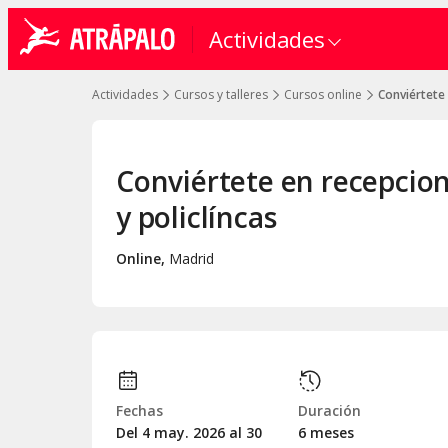
Actividades
Actividades
Cursos y talleres
Cursos online
Conviértete 
Conviértete en recepcion
y policlíncas
Online
,
Madrid
Fechas
Duración
Del 4
may.
2026 al 30
6 meses