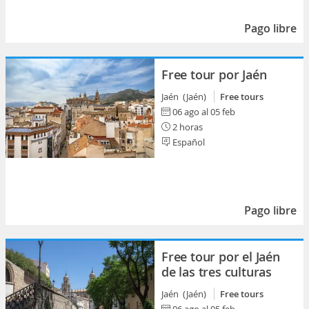
Pago libre
Free tour por Jaén
Jaén (Jaén)
Free tours
06 ago al 05 feb
2 horas
Español
Pago libre
Free tour por el Jaén
de las tres culturas
Jaén (Jaén)
Free tours