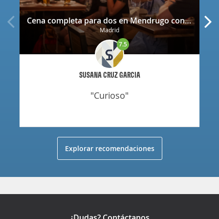
Cena completa para dos en Mendrugo con cerveza artesana incluida
Madrid
7.5
SUSANA CRUZ GARCIA
"curioso"
Explorar recomendaciones
¿Dudas? Contáctanos