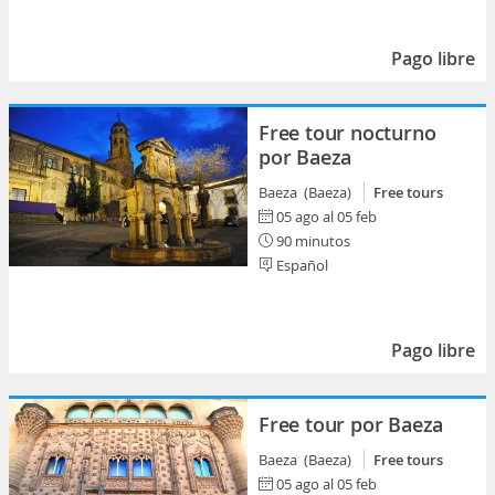
Pago libre
Free tour nocturno
por Baeza
Baeza (Baeza)
Free tours
05 ago al 05 feb
90 minutos
Español
Pago libre
Free tour por Baeza
Baeza (Baeza)
Free tours
05 ago al 05 feb