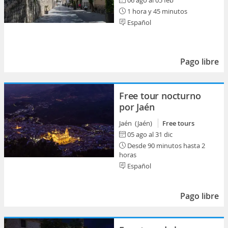
06 ago al 05 feb
1 hora y 45 minutos
Español
Pago libre
Free tour nocturno
por Jaén
Jaén (Jaén)
Free tours
05 ago al 31 dic
Desde 90 minutos hasta 2
horas
Español
Pago libre