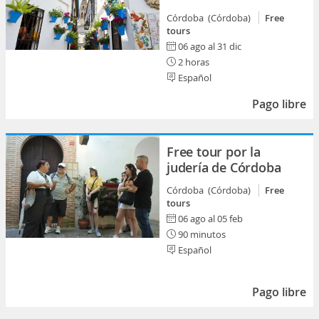
Córdoba (Córdoba)
Free
tours
06 ago al 31 dic
2 horas
Español
Pago libre
Free tour por la
judería de Córdoba
Córdoba (Córdoba)
Free
tours
06 ago al 05 feb
90 minutos
Español
Pago libre