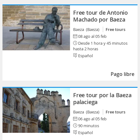
Free tour de Antonio
Machado por Baeza
Baeza (Baeza)
Free tours
08 ago al 05 feb
Desde 1 hora y 45 minutos
hasta 2 horas
Español
Pago libre
Free tour por la Baeza
palaciega
Baeza (Baeza)
Free tours
06 ago al 05 feb
90 minutos
Español