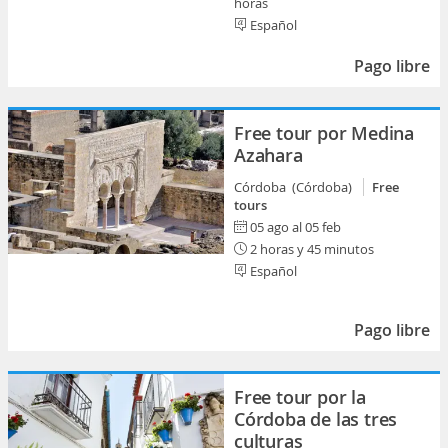
horas
Español
Pago libre
Free tour por Medina
Azahara
Córdoba (Córdoba)
Free
tours
05 ago al 05 feb
2 horas y 45 minutos
Español
Pago libre
Free tour por la
Córdoba de las tres
culturas