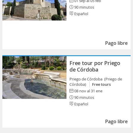
01 sep al 05 feb
90 minutos
Español
Pago libre
Free tour por Priego
de Córdoba
Priego de Córdoba (Priego de
Córdoba)
Free tours
08 nov al 31 ene
90 minutos
Español
Pago libre