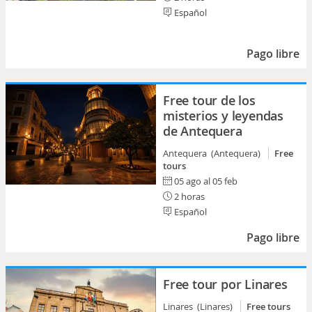
Español
Pago libre
Free tour de los
misterios y leyendas
de Antequera
Antequera (Antequera)
Free
tours
05 ago al 05 feb
2 horas
Español
Pago libre
Free tour por Linares
Linares (Linares)
Free tours