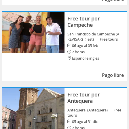
Free tour por
Campeche
San Francisco de Campeche (A
REVISAR) (Test)
Free tours
06 ago al 05 feb
2 horas
Español e inglés
Pago libre
Free tour por
Antequera
Antequera (Antequera)
Free
tours
05 ago al 31 dic
2 horas