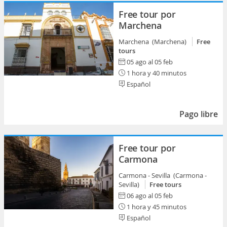
Free tour por
Marchena
Marchena (Marchena)
Free
tours
05 ago al 05 feb
1 hora y 40 minutos
Español
Pago libre
Free tour por
Carmona
Carmona - Sevilla (Carmona -
Sevilla)
Free tours
06 ago al 05 feb
1 hora y 45 minutos
Español