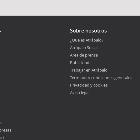
s
Sobre nosotros
¿Qué es Atrápalo?
Atrápalo Social
Área de prensa
Publicidad
Trabajar en Atrápalo
Términos y condiciones generales
Privacidad y cookies
Aviso legal
os
presas
art