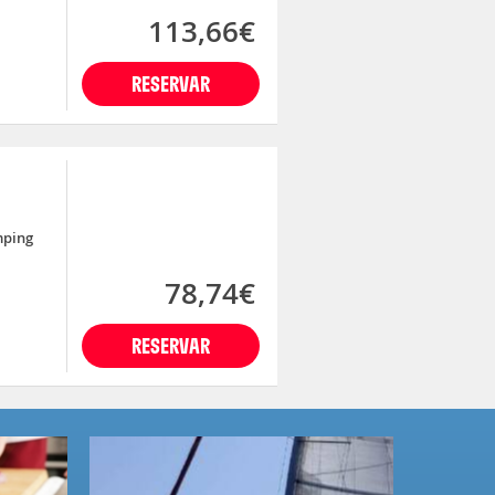
113,66€
RESERVAR
mping
78,74€
RESERVAR