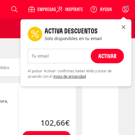
Login
ACTIVA DESCUENTOS
Solo disponibles en tu email
ACTIVAR
Tu email
didos
Novedad
Descuento
Al pulsar 'Activar' confirmas haber leído y estar de
acuerdo con el
Aviso de privacidad
ura,
102,66€