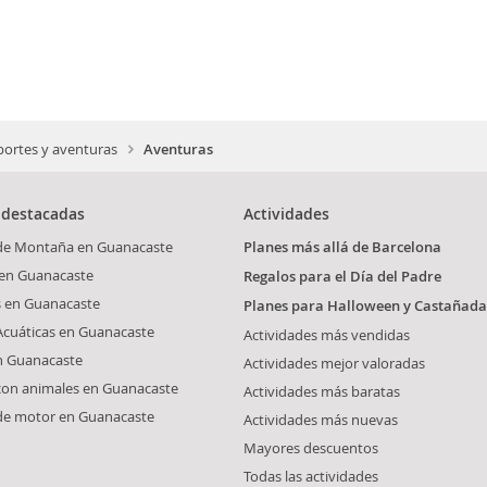
ortes y aventuras
Aventuras
 destacadas
Actividades
 de Montaña en Guanacaste
Planes más allá de Barcelona
 en Guanacaste
Regalos para el Día del Padre
s en Guanacaste
Planes para Halloween y Castañada
Acuáticas en Guanacaste
Actividades más vendidas
n Guanacaste
Actividades mejor valoradas
con animales en Guanacaste
Actividades más baratas
 de motor en Guanacaste
Actividades más nuevas
Mayores descuentos
Todas las actividades