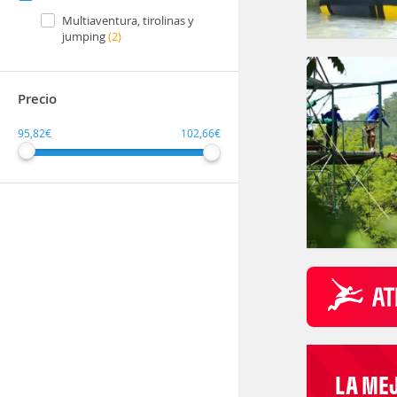
Multiaventura, tirolinas y
jumping
(2)
Precio
95,82€
102,66€
LA ME