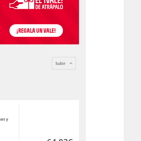
Subir
nas y