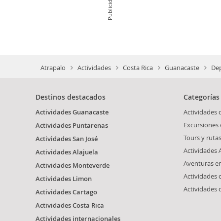
Publicidad
Atrapalo
Actividades
Costa Rica
Guanacaste
Dep
Destinos destacados
Categorías
Actividades Guanacaste
Actividades
Excursiones
Actividades Puntarenas
Tours y ruta
Actividades San José
Actividades 
Actividades Alajuela
Aventuras e
Actividades Monteverde
Actividades 
Actividades Limon
Actividades
Actividades Cartago
Actividades Costa Rica
Actividades internacionales