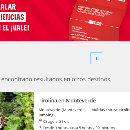
GALAR
IENCIAS
 EL ¡VALE!
1
encontrado resultados en otros destinos
Tirolina en Monteverde
Monteverde (Monteverde)
Multiaventura, tiroli
jumping
08 ago al 31 dic
Desde 3 horas hasta 5 horas y 30 minutos