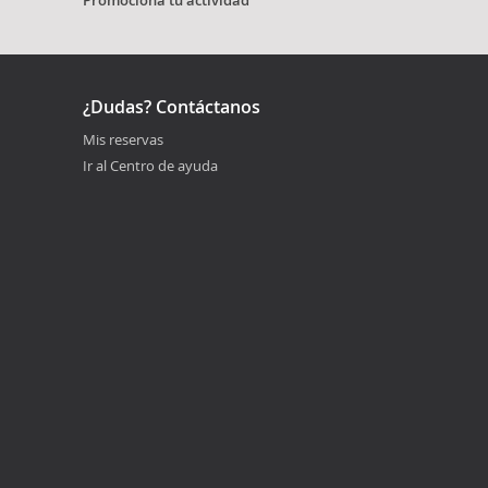
Promociona tu actividad
¿Dudas? Contáctanos
Mis reservas
Ir al Centro de ayuda