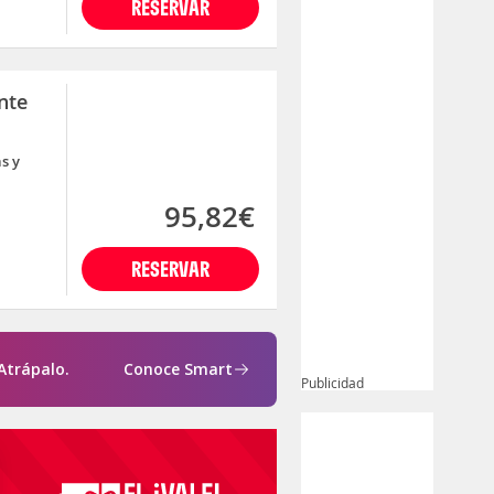
RESERVAR
nte
s y
95,82€
RESERVAR
Atrápalo.
Conoce Smart
Publicidad