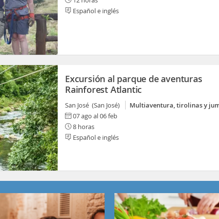
12 horas
Español e inglés
Excursión al parque de aventuras
Rainforest Atlantic
San José (San José)
Multiaventura, tirolinas y ju
07 ago al 06 feb
8 horas
Español e inglés