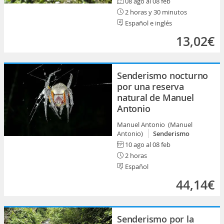
08 ago al 08 feb
2 horas y 30 minutos
Español e inglés
13,02€
Senderismo nocturno
por una reserva
natural de Manuel
Antonio
Manuel Antonio (Manuel
Antonio)
Senderismo
10 ago al 08 feb
2 horas
Español
44,14€
Senderismo por la