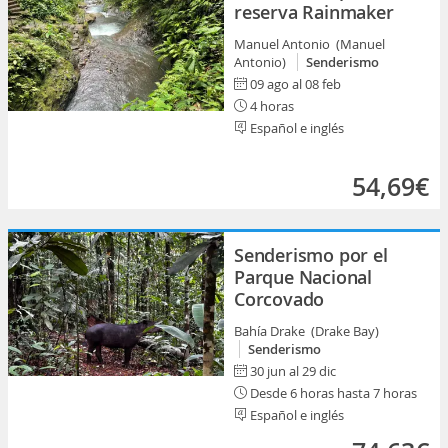
reserva Rainmaker
Manuel Antonio (Manuel
Antonio)
Senderismo
09 ago al 08 feb
4 horas
Español e inglés
54,69€
Senderismo por el
Parque Nacional
Corcovado
Bahía Drake (Drake Bay)
Senderismo
30 jun al 29 dic
Desde 6 horas hasta 7 horas
Español e inglés