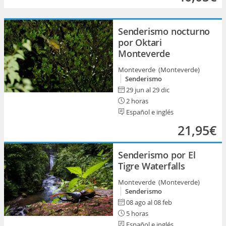
Senderismo nocturno
por Oktari
Monteverde
Monteverde (Monteverde)
Senderismo
29 jun al 29 dic
2 horas
Español e inglés
21,95€
Senderismo por El
Tigre Waterfalls
Monteverde (Monteverde)
Senderismo
08 ago al 08 feb
5 horas
Español e inglés