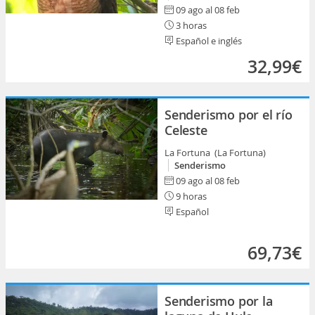
09 ago al 08 feb
3 horas
Español e inglés
32,99€
Senderismo por el río
Celeste
La Fortuna (La Fortuna)
Senderismo
09 ago al 08 feb
9 horas
Español
69,73€
Senderismo por la