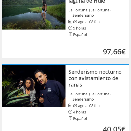
laguna de Hule
La Fortuna (La Fortuna)
Senderismo
09 ago al 08 feb
9 horas
Español
97,66€
Senderismo nocturno
con avistamiento de
ranas
La Fortuna (La Fortuna)
Senderismo
09 ago al 08 feb
4 horas
Español
40,05€