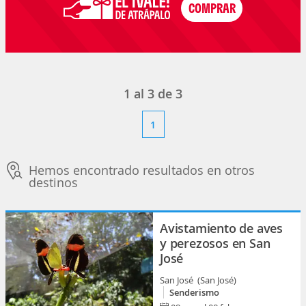
1
al
3
de
3
1
Hemos encontrado resultados en otros
destinos
Avistamiento de aves
y perezosos en San
José
San José (San José)
Senderismo