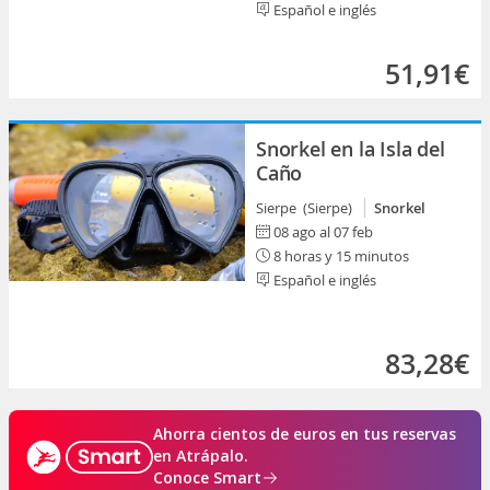
Español e inglés
51,91€
Snorkel en la Isla del
Caño
Sierpe (Sierpe)
Snorkel
08 ago al 07 feb
8 horas y 15 minutos
Español e inglés
83,28€
Ahorra cientos de euros en tus reservas
en Atrápalo.
Conoce Smart