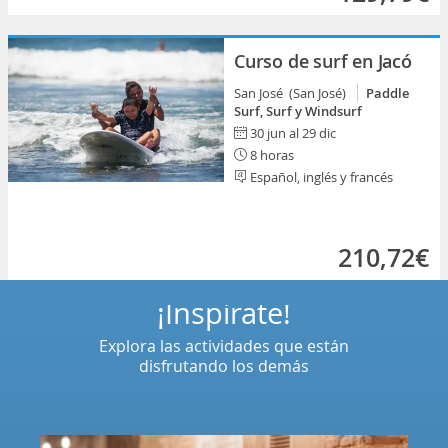
Curso de surf en Jacó
San José (San José)
Paddle
Surf, Surf y Windsurf
30 jun al 29 dic
8 horas
Español, inglés y francés
210,72€
¡Inspírate!
Explora las actividades que están
disfrutando los demás