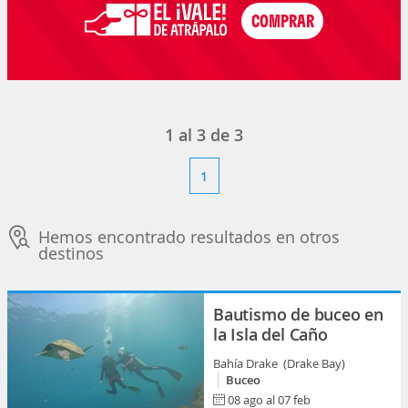
1
al
3
de
3
1
Hemos encontrado resultados en otros
destinos
Bautismo de buceo en
la Isla del Caño
Bahía Drake (Drake Bay)
Buceo
08 ago al 07 feb