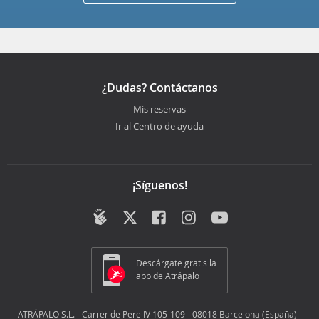
¿Dudas? Contáctanos
Mis reservas
Ir al Centro de ayuda
¡Síguenos!
Descárgate gratis la
app de Atrápalo
ATRÁPALO S.L. - Carrer de Pere IV 105-109 - 08018 Barcelona (España) -