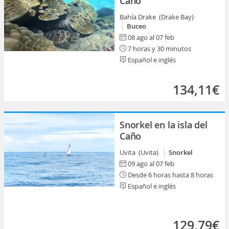
Caño
Bahía Drake (Drake Bay)
Buceo
08 ago al 07 feb
7 horas y 30 minutos
Español e inglés
134,11€
Snorkel en la isla del
Caño
Uvita (Uvita)
Snorkel
09 ago al 07 feb
Desde 6 horas hasta 8 horas
Español e inglés
129,79€