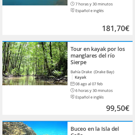
7 horas y 30 minutos
Español e inglés
181,70€
Tour en kayak por los
manglares del río
Sierpe
Bahía Drake (Drake Bay)
Kayak
08 ago al 07 feb
6 horas y 30 minutos
Español e inglés
99,50€
Buceo en la Isla del