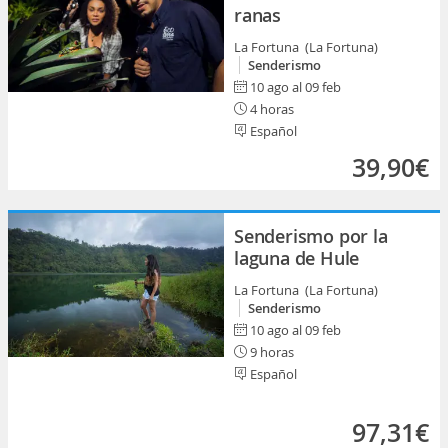
ranas
La Fortuna (La Fortuna)
Senderismo
10 ago al 09 feb
4 horas
Español
39,90€
Senderismo por la
laguna de Hule
La Fortuna (La Fortuna)
Senderismo
10 ago al 09 feb
9 horas
Español
97,31€