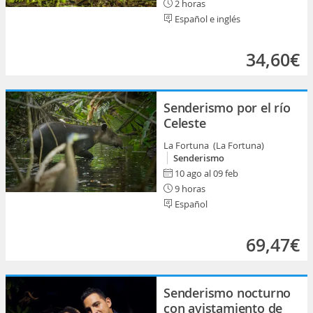
2 horas
Español e inglés
34,60€
Senderismo por el río
Celeste
La Fortuna (La Fortuna)
Senderismo
10 ago al 09 feb
9 horas
Español
69,47€
Senderismo nocturno
con avistamiento de