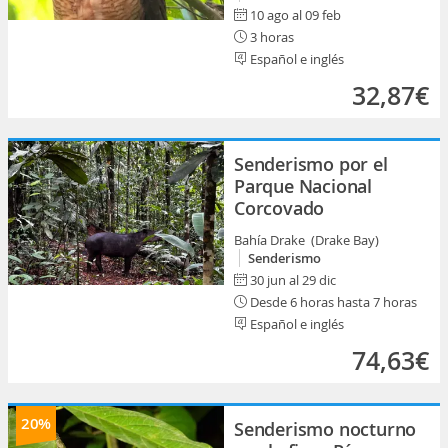
10 ago al 09 feb
3 horas
Español e inglés
32,87€
Senderismo por el
Parque Nacional
Corcovado
Bahía Drake (Drake Bay)
Senderismo
30 jun al 29 dic
Desde 6 horas hasta 7 horas
Español e inglés
74,63€
20%
Senderismo nocturno