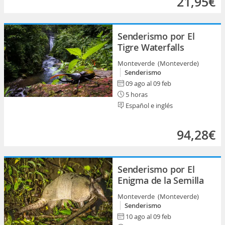
21,95€
Senderismo por El
Tigre Waterfalls
Monteverde (Monteverde)
Senderismo
09 ago al 09 feb
5 horas
Español e inglés
94,28€
Senderismo por El
Enigma de la Semilla
Monteverde (Monteverde)
Senderismo
10 ago al 09 feb