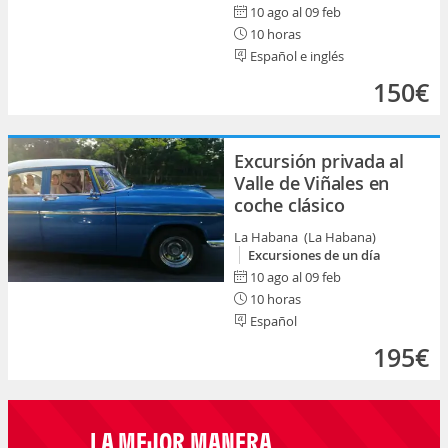
10 ago al 09 feb
10 horas
Español e inglés
150€
Excursión privada al
Valle de Viñales en
coche clásico
La Habana (La Habana)
Excursiones de un día
10 ago al 09 feb
10 horas
Español
195€
LA MEJOR MANERA