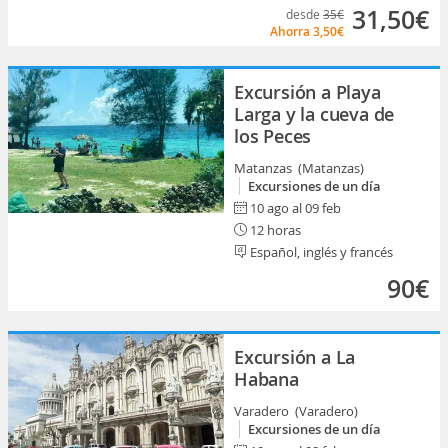
31,50€
desde
35€
Ahorra
3,50€
Excursión a Playa
Larga y la cueva de
los Peces
Matanzas (Matanzas)
Excursiones de un día
10 ago al 09 feb
12 horas
Español, inglés y francés
90€
Excursión a La
Habana
Varadero (Varadero)
Excursiones de un día