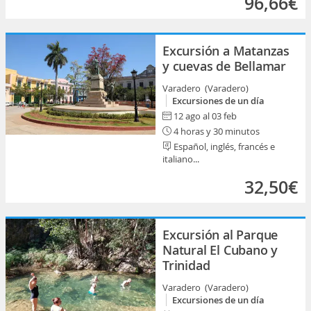
96,66€
Excursión a Matanzas
y cuevas de Bellamar
Varadero (Varadero)
Excursiones de un día
12 ago al 03 feb
4 horas y 30 minutos
Español, inglés, francés e
italiano...
32,50€
Excursión al Parque
Natural El Cubano y
Trinidad
Varadero (Varadero)
Excursiones de un día