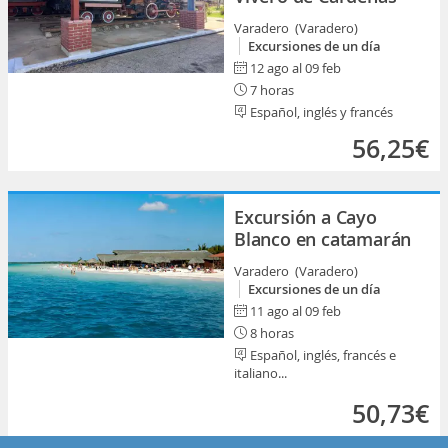
Varadero (Varadero)
Excursiones de un día
12 ago al 09 feb
7 horas
Español, inglés y francés
56,25€
Excursión a Cayo
Blanco en catamarán
Varadero (Varadero)
Excursiones de un día
11 ago al 09 feb
8 horas
Español, inglés, francés e
italiano...
50,73€