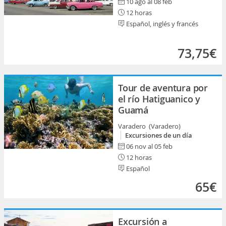
10 ago al 08 feb
12 horas
Español, inglés y francés
73,75€
Tour de aventura por
el río Hatiguanico y
Guamá
Varadero (Varadero)
Excursiones de un día
06 nov al 05 feb
12 horas
Español
65€
Excursión a