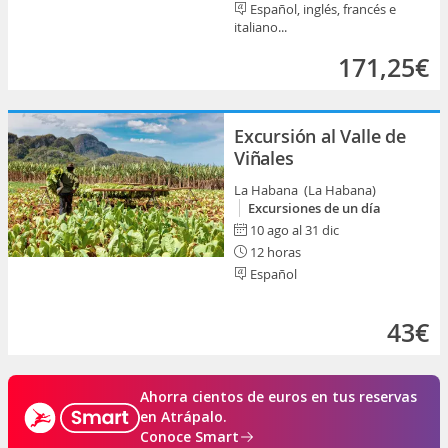
Español, inglés, francés e
italiano...
171,25€
Excursión al Valle de
Viñales
La Habana (La Habana)
Excursiones de un día
10 ago al 31 dic
12 horas
Español
43€
Ahorra cientos de euros en tus reservas
en Atrápalo.
Conoce Smart