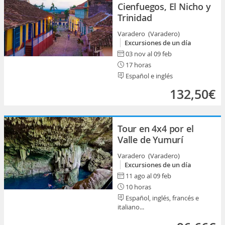
Cienfuegos, El Nicho y
Trinidad
Varadero (Varadero)
Excursiones de un día
03 nov al 09 feb
17 horas
Español e inglés
132,50€
Tour en 4x4 por el
Valle de Yumurí
Varadero (Varadero)
Excursiones de un día
11 ago al 09 feb
10 horas
Español, inglés, francés e
italiano...