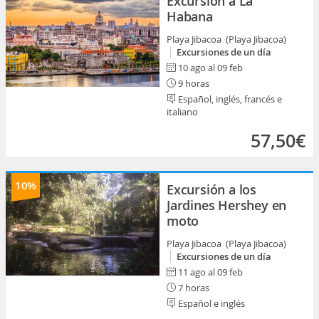
Excursión a La
Habana
Playa Jibacoa (Playa Jibacoa)
Excursiones de un día
10 ago al 09 feb
9 horas
Español, inglés, francés e
italiano
57,50€
10%
Excursión a los
Jardines Hershey en
moto
Playa Jibacoa (Playa Jibacoa)
Excursiones de un día
11 ago al 09 feb
7 horas
Español e inglés