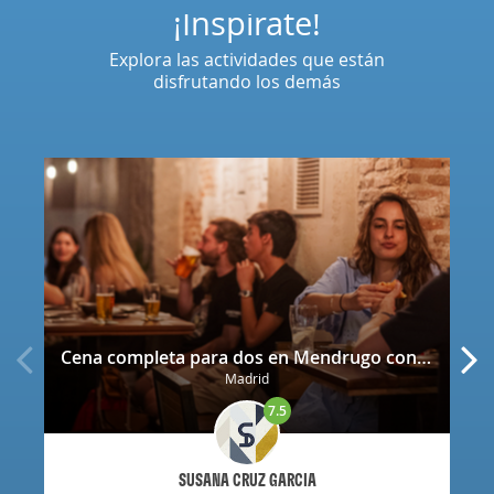
¡Inspírate!
Explora las actividades que están
disfrutando los demás
Cena completa para dos en Mendrugo con cerveza artesana incluida
Madrid
7.5
SUSANA CRUZ GARCIA