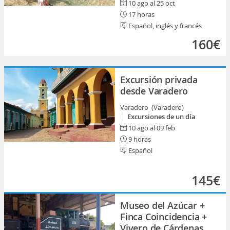
10 ago al 25 oct
17 horas
Español, inglés y francés
160€
Excursión privada
desde Varadero
Varadero (Varadero)
Excursiones de un día
10 ago al 09 feb
9 horas
Español
145€
Museo del Azúcar +
Finca Coincidencia +
Vivero de Cárdenas