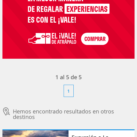
DE REGALAR
EXPERIENCIAS
ES CON EL ¡VALE!
1
al
5
de
5
1
Hemos encontrado resultados en otros
destinos