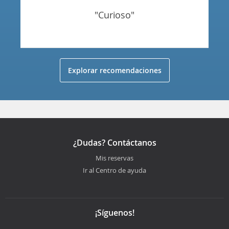
"curioso"
Explorar recomendaciones
¿Dudas? Contáctanos
Mis reservas
Ir al Centro de ayuda
¡Síguenos!