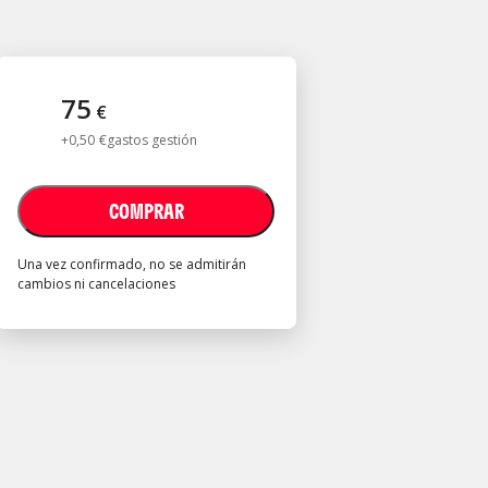
75
€
+
0
,
50
€
gastos gestión
COMPRAR
Una vez confirmado, no se admitirán
cambios ni cancelaciones