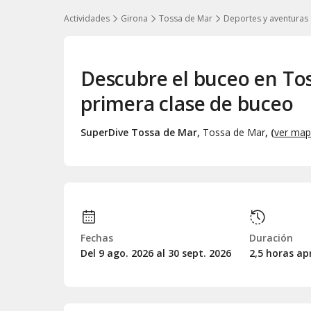
Actividades
Girona
Tossa de Mar
Deportes y aventuras
Descubre el buceo en Tos
primera clase de buceo
SuperDive Tossa de Mar
,
Tossa de Mar
, (
ver ma
Fechas
Duración
Del 9
ago.
2026 al 30
sept.
2026
2,5 horas a