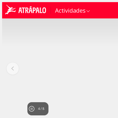
Actividades
4
/
8