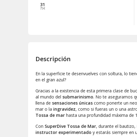
31
75€
Descripción
En la superficie te desenvuelves con soltura, lo ti
en el gran azul?
Gracias a la existencia de esta primera clase de 
al mundo del
submarinismo
. No te aseguramos q
llena de
sensaciones únicas
como ponerte un neopre
mar o la
ingravidez
, como si fueras un o una astr
Tossa de mar
hasta una profundidad máxima de 
Con
SuperDive Tossa de Mar
, durante el bautiz
instructor experimentado
y estarás siempre en 