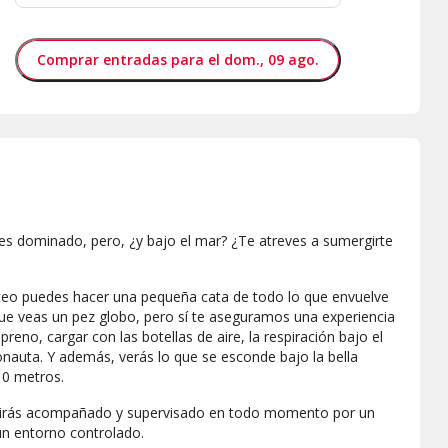
Comprar entradas para el dom., 09 ago.
enes dominado, pero, ¿y bajo el mar? ¿Te atreves a sumergirte
buceo puedes hacer una pequeña cata de todo lo que envuelve
ue veas un pez globo, pero sí te aseguramos una experiencia
no, cargar con las botellas de aire, la respiración bajo el
onauta. Y además, verás lo que se esconde bajo la bella
10 metros.
o, irás acompañado y supervisado en todo momento por un
un entorno controlado.