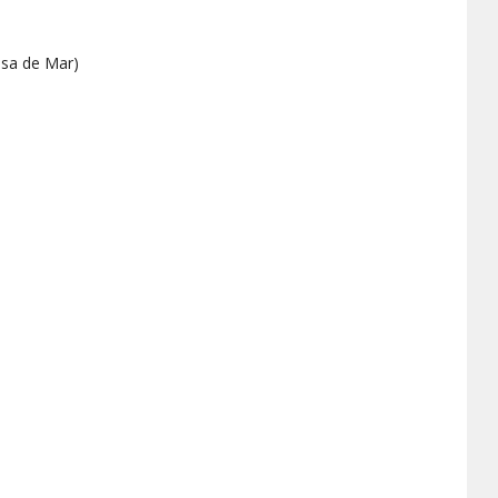
sa de Mar
)