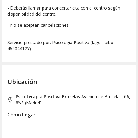
- Deberás llamar para concertar cita con el centro según
disponibilidad del centro.
- No se aceptan cancelaciones.
Servicio prestado por: Psicología Positiva (Iago Taibo -
46904412Y).
Ubicación
Psicoterapia Positiva Bruselas
Avenida de Bruselas, 66,
8º-3
(
Madrid
)
Cómo llegar
.