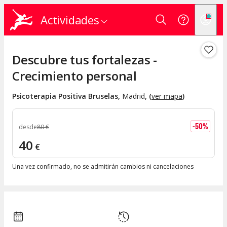
Actividades
Descubre tus fortalezas -
Crecimiento personal
Psicoterapia Positiva Bruselas
,
Madrid
, (
ver mapa
)
-
50
%
desde
80
€
40
€
Una vez confirmado, no se admitirán cambios ni cancelaciones