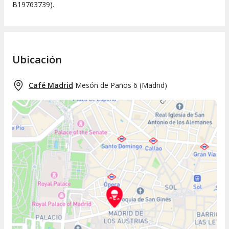
B19763739).
Ubicación
Café Madrid
Mesón de Paños 6
(
Madrid
)