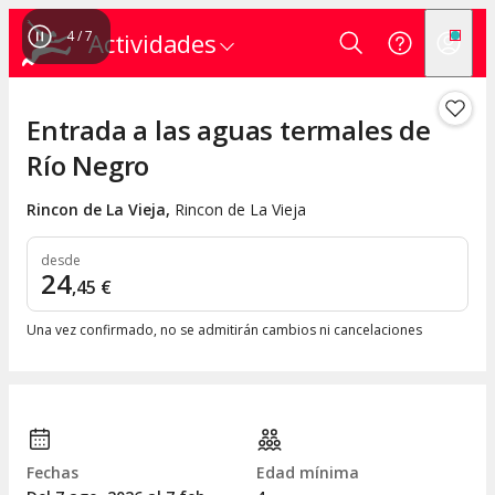
4
/
7
Actividades
Entrada a las aguas termales de
Río Negro
Rincon de La Vieja
,
Rincon de La Vieja
desde
24
,
45
€
Una vez confirmado, no se admitirán cambios ni cancelaciones
Fechas
Edad mínima