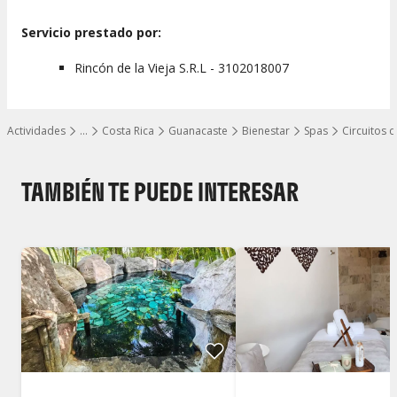
Servicio prestado por:
Rincón de la Vieja S.R.L - 3102018007
Actividades
…
Costa Rica
Guanacaste
Bienestar
Spas
Circuitos 
Mostrar todos los niveles
TAMBIÉN TE PUEDE INTERESAR