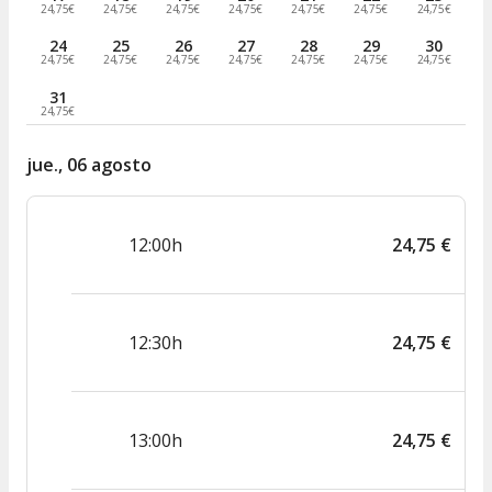
24,75€
24,75€
24,75€
24,75€
24,75€
24,75€
24,75€
24
25
26
27
28
29
30
24,75€
24,75€
24,75€
24,75€
24,75€
24,75€
24,75€
31
24,75€
jue., 06 agosto
12:00h
24
,
75
€
12:30h
24
,
75
€
13:00h
24
,
75
€