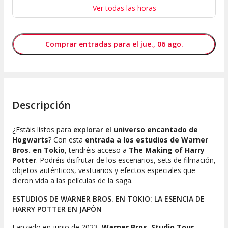
Ver todas las horas
Comprar entradas para el jue., 06 ago.
Descripción
¿Estáis listos para
explorar el
universo encantado de
Hogwarts
? Con esta
entrada a los estudios de Warner
Bros. en Tokio
, tendréis acceso a
The Making of Harry
Potter
. Podréis disfrutar de los escenarios, sets de filmación,
objetos auténticos, vestuarios y efectos especiales que
dieron vida a las películas de la saga.
ESTUDIOS DE WARNER BROS. EN TOKIO: LA ESENCIA DE
HARRY POTTER EN JAPÓN
Lanzado en junio de 2023,
Warner Bros. Studio Tour