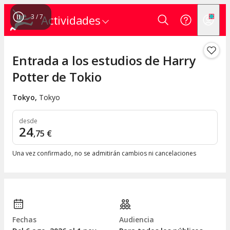
3
/
7
Actividades
Entrada a los estudios de Harry
Potter de Tokio
Tokyo
,
Tokyo
desde
24
,
75
€
Una vez confirmado, no se admitirán cambios ni cancelaciones
Fechas
Audiencia