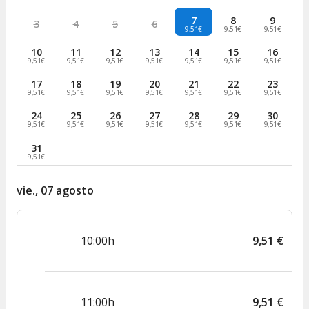
7
8
9
3
4
5
6
9,51€
9,51€
9,51€
10
11
12
13
14
15
16
9,51€
9,51€
9,51€
9,51€
9,51€
9,51€
9,51€
17
18
19
20
21
22
23
9,51€
9,51€
9,51€
9,51€
9,51€
9,51€
9,51€
24
25
26
27
28
29
30
9,51€
9,51€
9,51€
9,51€
9,51€
9,51€
9,51€
31
9,51€
vie., 07 agosto
10:00h
9
,
51
€
11:00h
9
,
51
€