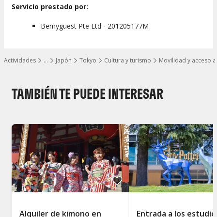
Servicio prestado por:
Bemyguest Pte Ltd - 201205177M
Actividades
…
Japón
Tokyo
Cultura y turismo
Movilidad y acceso
Mostrar todos los niveles
TAMBIÉN TE PUEDE INTERESAR
Alquiler de kimono en
Entrada a los estudio