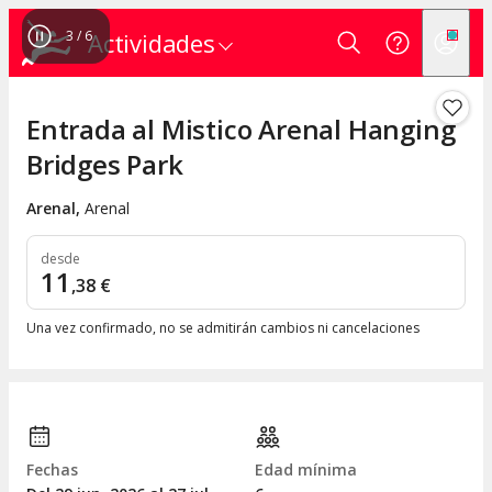
4
/
6
Actividades
Entrada al Mistico Arenal Hanging
Bridges Park
Arenal
,
Arenal
desde
11
,
38
€
Una vez confirmado, no se admitirán cambios ni cancelaciones
Fechas
Edad mínima