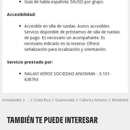
Guía de habla española: 50USD por grupo.
Accesibilidad:
Accesible en silla de ruedas. Aseos accesibles.
Servicio disponible de préstamos de silla de ruedas
de pago. Es necesario un acompañante. Es
necesario indicarlo en la reserva. Ofrece
señalización para localización y orientación.
Servicio prestado por:
NALAVI VERDE SOCIEDAD ANONIMA - 3-101-
638793
Actividades
…
Costa Rica
Guanacaste
Cultura y turismo
Movilidad
Mostrar todos los niveles
TAMBIÉN TE PUEDE INTERESAR