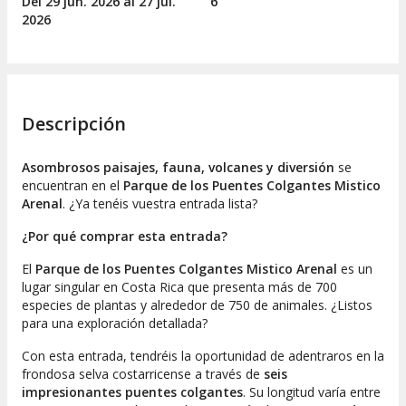
Del 29
jun.
2026 al 27
jul.
6
2026
Descripción
Asombrosos paisajes, fauna, volcanes y diversión
se
encuentran en el
Parque de los Puentes Colgantes Mistico
Arenal
. ¿Ya tenéis vuestra entrada lista?
¿Por qué comprar esta entrada?
El
Parque de los Puentes Colgantes Mistico Arenal
es un
lugar singular en Costa Rica que presenta más de 700
especies de plantas y alrededor de 750 de animales. ¿Listos
para una exploración detallada?
Con esta entrada, tendréis la oportunidad de adentraros en la
frondosa selva costarricense a través de
seis
impresionantes puentes colgantes
. Su longitud varía entre