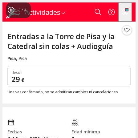
3
/
9
Actividades
Entradas a la Torre de Pisa y la
Catedral sin colas + Audioguía
Pisa
,
Pisa
desde
29
€
Una vez confirmado, no se admitirán cambios ni cancelaciones
Fechas
Edad mínima