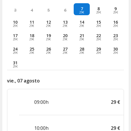
7
8
9
3
4
5
6
29€
29€
29€
10
11
12
13
14
15
16
29€
29€
29€
29€
29€
29€
29€
17
18
19
20
21
22
23
29€
29€
29€
29€
29€
29€
29€
24
25
26
27
28
29
30
29€
29€
29€
29€
29€
29€
29€
31
29€
vie., 07 agosto
09:00h
29
€
10:00h
29
€