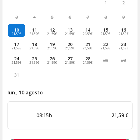
1
2
3
4
5
6
7
8
9
10
11
12
13
14
15
16
21,59€
21,59€
21,59€
21,59€
21,59€
21,59€
21,59€
17
18
19
20
21
22
23
21,59€
21,59€
21,59€
21,59€
21,59€
21,59€
21,59€
24
25
26
27
28
29
30
21,59€
21,59€
21,59€
21,59€
21,59€
31
lun., 10 agosto
08:15h
21
,
59
€