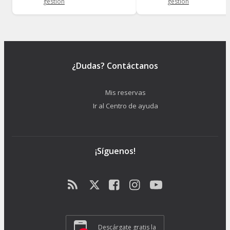
gestión
gestión
¿Dudas? Contáctanos
Mis reservas
Ir al Centro de ayuda
¡Síguenos!
Descárgate gratis la