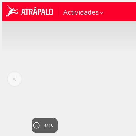
Actividades
4
/
10