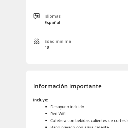
Idiomas
Español
Edad mínima
18
Información importante
Incluye:
Desayuno incluido
Red Wifi
Cafetera con bebidas calientes de cortesí
Baño privado con agua caliente