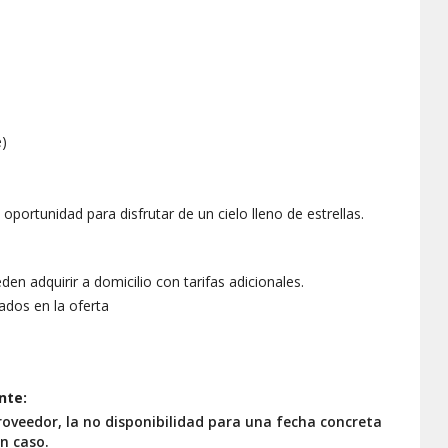
e)
oportunidad para disfrutar de un cielo lleno de estrellas.
n adquirir a domicilio con tarifas adicionales.
ados en la oferta
nte:
roveedor, la no disponibilidad para una fecha concreta
ún caso.