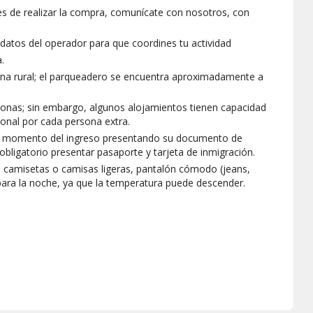
tes de realizar la compra, comunícate con nosotros, con
s datos del operador para que coordines tu actividad
.
ona rural; el parqueadero se encuentra aproximadamente a
rsonas; sin embargo, algunos alojamientos tienen capacidad
ional por cada persona extra.
al momento del ingreso presentando su documento de
obligatorio presentar pasaporte y tarjeta de inmigración.
camisetas o camisas ligeras, pantalón cómodo (jeans,
para la noche, ya que la temperatura puede descender.