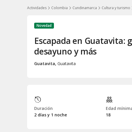
Actividades
Colombia
Cundinamarca
Cultura y turismo
Novedad
Escapada en Guatavita: g
desayuno y más
Guatavita
,
Guatavita
Duración
Edad mínim
2 días y 1 noche
18