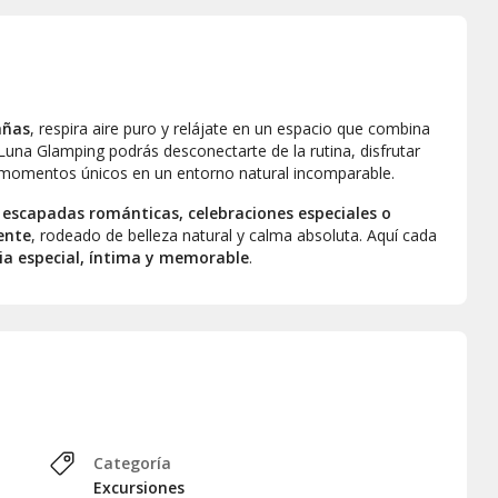
añas
, respira aire puro y relájate en un espacio que combina
 Luna Glamping podrás desconectarte de la rutina, disfrutar
r momentos únicos en un entorno natural incomparable.
a
escapadas románticas, celebraciones especiales o
ente
, rodeado de belleza natural y calma absoluta. Aquí cada
ia especial, íntima y memorable
.
Categoría
Excursiones