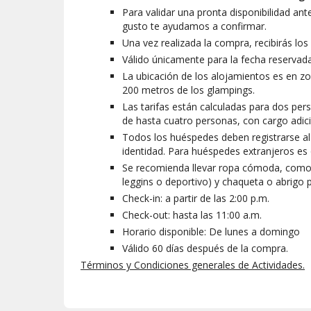
Para validar una pronta disponibilidad an
gusto te ayudamos a confirmar.
Una vez realizada la compra, recibirás lo
Válido únicamente para la fecha reservada
La ubicación de los alojamientos es en z
200 metros de los glampings.
Las tarifas están calculadas para dos pe
de hasta cuatro personas, con cargo adic
Todos los huéspedes deben registrarse 
identidad. Para huéspedes extranjeros es 
Se recomienda llevar ropa cómoda, como 
leggins o deportivo) y chaqueta o abrigo 
Check-in: a partir de las 2:00 p.m.
Check-out: hasta las 11:00 a.m.
Horario disponible: De lunes a domingo
Válido 60 días después de la compra.
Términos y Condiciones generales de Actividades.