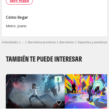
Abrir mapa
Cómo llegar
Metro: Joanic
Actividades
…
Barcelona provincia
Barcelona
Deportes y aventuras
Mostrar todos los niveles
TAMBIÉN TE PUEDE INTERESAR
9