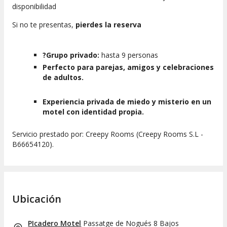
disponibilidad
Si no te presentas,
pierdes la reserva
?Grupo privado:
hasta 9 personas
Perfecto para parejas, amigos y celebraciones
de adultos.
Experiencia privada de miedo y misterio en un
motel con identidad propia.
Servicio prestado por: Creepy Rooms (Creepy Rooms S.L -
B66654120).
Ubicación
PIcadero Motel
Passatge de Nogués 8 Bajos