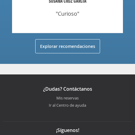
SUSANA CRUZ GARCIA
"curioso"
Explorar recomendaciones
¿Dudas? Contáctanos
Mis reservas
Ir al Centro de ayuda
¡Síguenos!