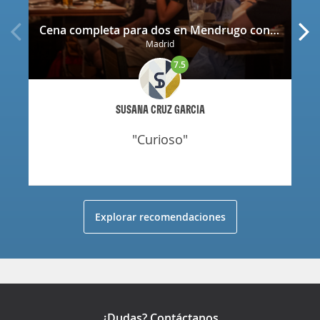
Cena completa para dos en Mendrugo con cerveza artesana incluida
Madrid
7.5
SUSANA CRUZ GARCIA
"curioso"
Explorar recomendaciones
¿Dudas? Contáctanos