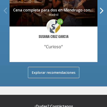
Cena completa para dos en Mendrugo con cerveza artesana incluida
Madrid
7.5
SUSANA CRUZ GARCIA
"curioso"
Explorar recomendaciones
¿Dudas? Contáctanos