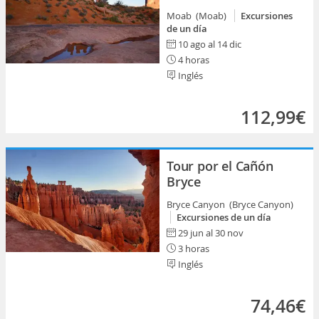
Moab (Moab)
Excursiones
de un día
10 ago al 14 dic
4 horas
Inglés
112,99€
Tour por el Cañón
Bryce
Bryce Canyon (Bryce Canyon)
Excursiones de un día
29 jun al 30 nov
3 horas
Inglés
74,46€