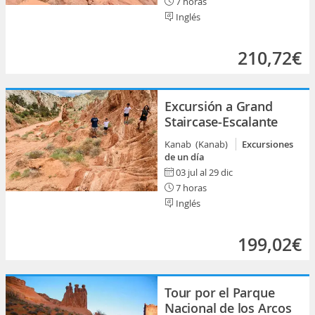
7 horas
Inglés
210,72€
Excursión a Grand
Staircase-Escalante
Kanab (Kanab)
Excursiones
de un día
03 jul al 29 dic
7 horas
Inglés
199,02€
Tour por el Parque
Nacional de los Arcos