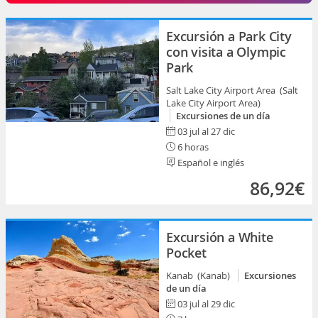
Excursión a Park City
con visita a Olympic
Park
Salt Lake City Airport Area (Salt
Lake City Airport Area)
Excursiones de un día
03 jul al 27 dic
6 horas
Español e inglés
86,92€
Excursión a White
Pocket
Kanab (Kanab)
Excursiones
de un día
03 jul al 29 dic