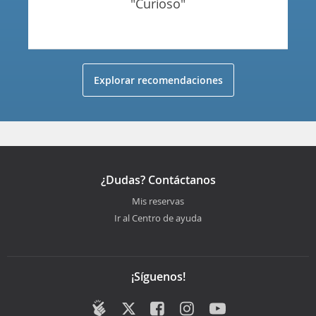
"curioso"
Explorar recomendaciones
¿Dudas? Contáctanos
Mis reservas
Ir al Centro de ayuda
¡Síguenos!