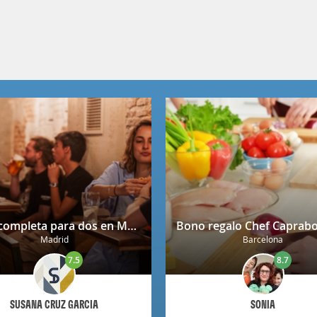
Cena completa para dos en Mendrugo con cerveza artesana incluida
Madrid
Barcelona
7.5
8.7
SUSANA CRUZ GARCIA
SONIA