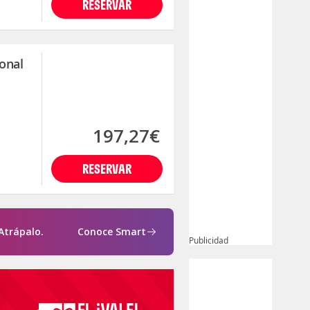
RESERVAR
onal
197,27€
RESERVAR
Atrápalo.
Conoce Smart
Publicidad