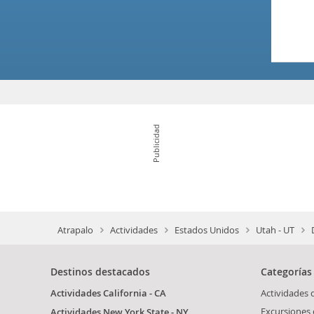
Publicidad
Atrapalo
Actividades
Estados Unidos
Utah - UT
Destinos destacados
Categorías
Actividades California - CA
Actividades 
Excursiones 
Actividades New York State - NY