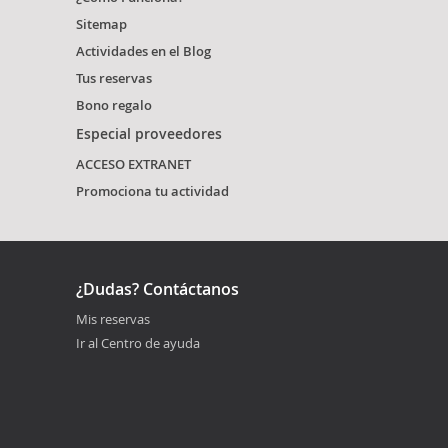
Sitemap
Actividades en el Blog
Tus reservas
Bono regalo
Especial proveedores
ACCESO EXTRANET
Promociona tu actividad
¿Dudas? Contáctanos
Mis reservas
Ir al Centro de ayuda