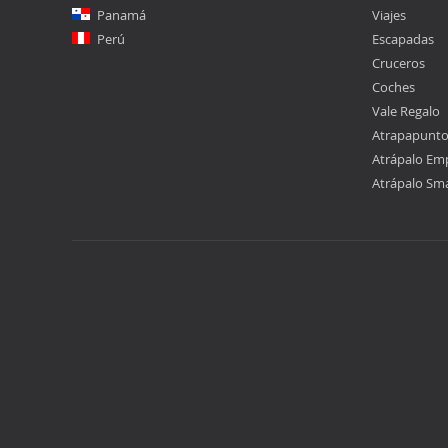
Panamá
Viajes
Perú
Escapadas
Cruceros
Coches
Vale Regalo
Atrapapunt
Atrápalo Em
Atrápalo Sm