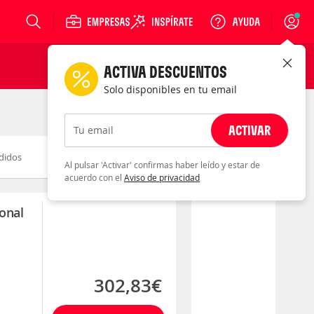
Login
ACTIVA DESCUENTOS
Solo disponibles en tu email
ACTIVAR
Tu email
didos
Novedad
Descuento
Al pulsar 'Activar' confirmas haber leído y estar de
acuerdo con el
Aviso de privacidad
onal
302,83€