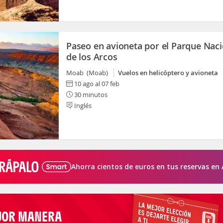
Paseo en avioneta por el Parque Naci
de los Arcos
Moab (Moab)
Vuelos en helicóptero y avioneta
10 ago al 07 feb
30 minutos
Inglés
Ahorra cientos de euros en tus reservas en 
JOR MANERA