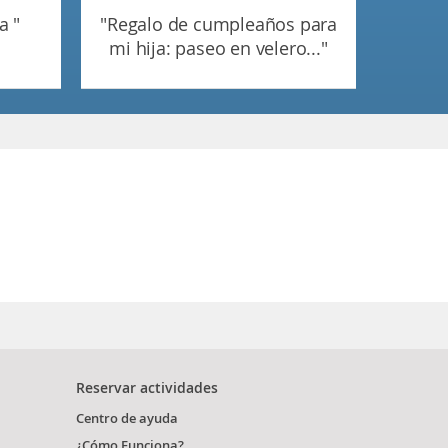
a "
"regalo de cumpleaños para
mi hija: paseo en velero..."
Reservar actividades
Centro de ayuda
¿Cómo Funciona?