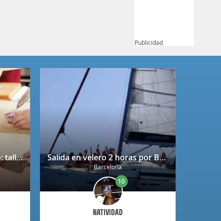
Publicidad
Bono regalo Chef Caprabo: taller de cocina a escoger con degustación
Salida en velero 2 horas por Barcelona
Barcelona
10
NATIVIDAD