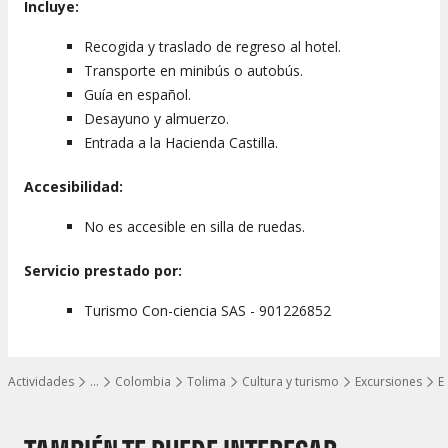
Incluye:
Recogida y traslado de regreso al hotel.
Transporte en minibús o autobús.
Guía en español.
Desayuno y almuerzo.
Entrada a la Hacienda Castilla.
Accesibilidad:
No es accesible en silla de ruedas.
Servicio prestado por:
Turismo Con-ciencia SAS - 901226852
Actividades
…
Colombia
Tolima
Cultura y turismo
Excursiones
E
Mostrar todos los niveles