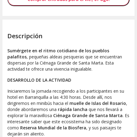
Descripción
Sumérgete en el ritmo cotidiano de los pueblos
palafitos
, pequeñas aldeas pesqueras que se encuentran
dispersas por la Ciénaga Grande de Santa Marta. Esta
actividad te ofrece una vivencia inigualable.
DESARROLLO DE LA ACTIVIDAD
Iniciaremos la jornada recogiendo a los participantes en su
hotel en Barranquilla a las 4:30 horas. Desde allí, nos
dirigiremos en minibús hacia el
muelle de Islas del Rosario
,
donde abordaremos una
rápida lancha
que nos llevará a
explorar la maravillosa
Ciénaga Grande de Santa Marta
. Es
interesante saber que este ecosistema ha sido designado
como
Reserva Mundial de la Biosfera
, y sus paisajes te
dejarán sin aliento.