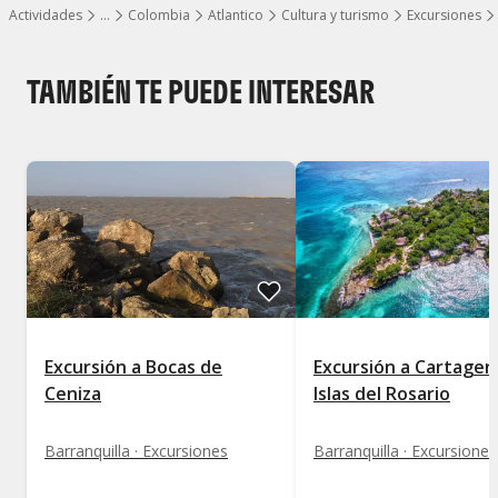
Actividades
…
Colombia
Atlantico
Cultura y turismo
Excursiones
Mostrar todos los niveles
TAMBIÉN TE PUEDE INTERESAR
Excursión a Bocas de
Excursión a Cartagen
Ceniza
Islas del Rosario
Barranquilla · Excursiones
Barranquilla · Excursiones