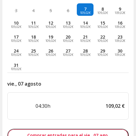
7
8
9
3
4
5
6
109,02€
109,02€
109,02€
10
11
12
13
14
15
16
109,02€
109,02€
109,02€
109,02€
109,02€
109,02€
109,02€
17
18
19
20
21
22
23
109,02€
109,02€
109,02€
109,02€
109,02€
109,02€
109,02€
24
25
26
27
28
29
30
109,02€
109,02€
109,02€
109,02€
109,02€
109,02€
109,02€
31
109,02€
vie., 07 agosto
04:30h
109
,
02
€
Comprar entradas para el vie., 07 ago.