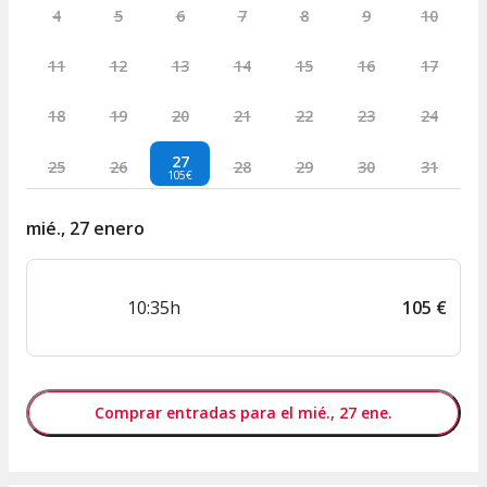
4
5
6
7
8
9
10
11
12
13
14
15
16
17
18
19
20
21
22
23
24
27
25
26
28
29
30
31
105€
mié., 27 enero
10:35h
105
€
Comprar entradas para el mié., 27 ene.