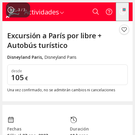
1
/
3
Actividades
Excursión a París por libre +
Autobús turístico
Disneyland Paris
,
Disneyland Paris
desde
105
€
Una vez confirmado, no se admitirán cambios ni cancelaciones
Fechas
Duración