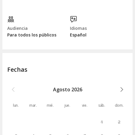
Audiencia
Idiomas
Para todos los públicos
Español
Fechas
Agosto
2026
lun.
mar.
mié.
jue.
vie.
sáb.
dom.
1
2