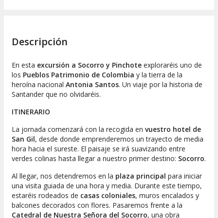
Descripción
En esta
excursión a Socorro y Pinchote
exploraréis uno de
los
Pueblos Patrimonio de Colombia
y la tierra de la
heroína nacional
Antonia Santos
. Un viaje por la historia de
Santander que no olvidaréis.
ITINERARIO
La jornada comenzará con la recogida en
vuestro hotel de
San Gil
, desde donde emprenderemos un trayecto de media
hora hacia el sureste. El paisaje se irá suavizando entre
verdes colinas hasta llegar a nuestro primer destino:
Socorro
.
Al llegar, nos detendremos en la
plaza principal
para iniciar
una visita guiada de una hora y media. Durante este tiempo,
estaréis rodeados de
casas coloniales
, muros encalados y
balcones decorados con flores. Pasaremos frente a la
Catedral de Nuestra Señora del Socorro
, una obra