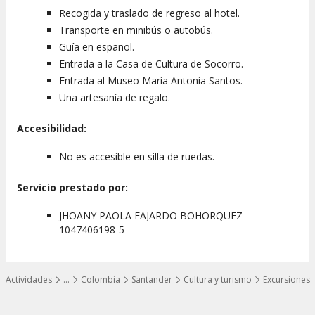
Recogida y traslado de regreso al hotel.
Transporte en minibús o autobús.
Guía en español.
Entrada a la Casa de Cultura de Socorro.
Entrada al Museo María Antonia Santos.
Una artesanía de regalo.
Accesibilidad:
No es accesible en silla de ruedas.
Servicio prestado por:
JHOANY PAOLA FAJARDO BOHORQUEZ -
1047406198-5
Actividades
…
Colombia
Santander
Cultura y turismo
Excursiones
Mostrar todos los niveles