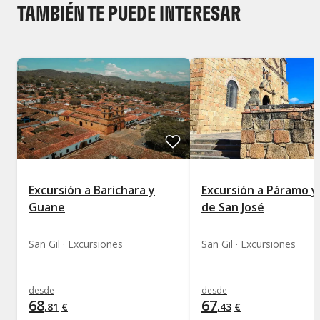
TAMBIÉN TE PUEDE INTERESAR
Excursión a Barichara y
Excursión a Páramo y 
Guane
de San José
San Gil · Excursiones
San Gil · Excursiones
desde
desde
68
67
,
81
€
,
43
€