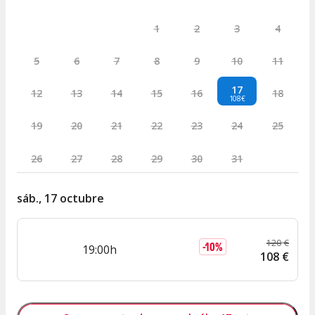
1
2
3
4
5
6
7
8
9
10
11
17
12
13
14
15
16
18
108€
19
20
21
22
23
24
25
26
27
28
29
30
31
sáb., 17 octubre
120
€
-
10
%
19:00h
108
€