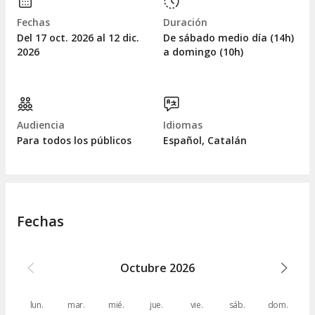
Fechas
Duración
Del 17
oct.
2026 al 12
dic.
De sábado medio día (14h)
2026
a domingo (10h)
Audiencia
Idiomas
Para todos los públicos
Español, Catalán
Fechas
Octubre
2026
lun.
mar.
mié.
jue.
vie.
sáb.
dom.