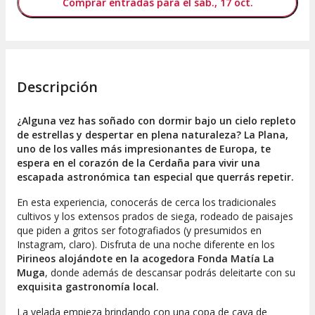
Comprar entradas para el sáb., 17 oct.
Descripción
¿Alguna vez has soñado con dormir bajo un cielo repleto
de estrellas y despertar en plena naturaleza? La Plana,
uno de los valles más impresionantes de Europa, te
espera en el corazón de la Cerdaña para vivir una
escapada astronómica tan especial que querrás repetir.
En esta experiencia, conocerás de cerca los tradicionales
cultivos y los extensos prados de siega, rodeado de paisajes
que piden a gritos ser fotografiados (y presumidos en
Instagram, claro). Disfruta de una noche diferente en los
Pirineos alojándote en la acogedora Fonda Matía La
Muga
, donde además de descansar podrás deleitarte con su
exquisita gastronomía local.
La velada empieza brindando con una copa de cava de