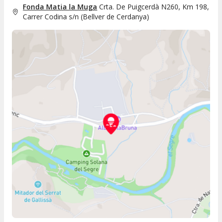
Fonda Matia la Muga
Crta. De Puigcerdà N260, Km 198,
Carrer Codina s/n
(
Bellver de Cerdanya
)