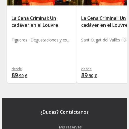
La Cena Criminal: Un
La Cena Criminal: Un
cadáver en el Louvre
cadáver en el Louvre
Figueres · Degustaciones y experiencias gastronómicas
desde
desde
89
89
,
90
€
,
90
€
¿Dudas? Contáctanos
Mis reservas