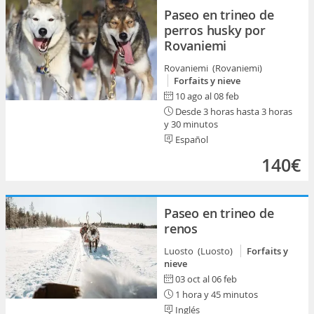
Paseo en trineo de
perros husky por
Rovaniemi
Rovaniemi (Rovaniemi)
Forfaits y nieve
10 ago al 08 feb
Desde 3 horas hasta 3 horas
y 30 minutos
Español
140€
Paseo en trineo de
renos
Luosto (Luosto)
Forfaits y
nieve
03 oct al 06 feb
1 hora y 45 minutos
Inglés