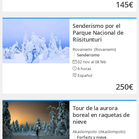
145€
Senderismo por el
Parque Nacional de
Riisitunturi
Rovaniemi (Rovaniemi)
Senderismo
02 nov al 08 feb
6 horas
Español
250€
Tour de la aurora
boreal en raquetas de
nieve
Akaslompolo (Akaslompolo)
Forfaits y nieve