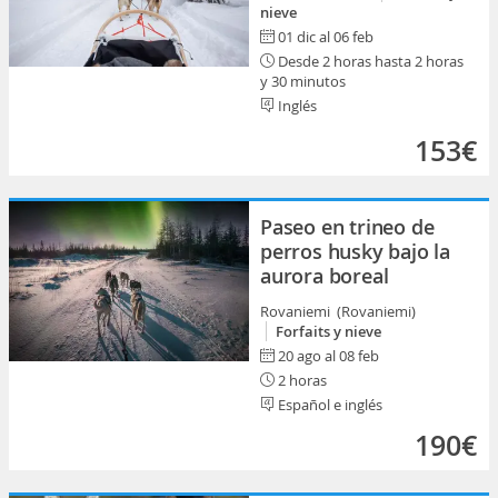
nieve
01 dic al 06 feb
Desde 2 horas hasta 2 horas
y 30 minutos
Inglés
153€
Paseo en trineo de
perros husky bajo la
aurora boreal
Rovaniemi (Rovaniemi)
Forfaits y nieve
20 ago al 08 feb
2 horas
Español e inglés
190€