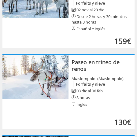
Forfaits y nieve
02 nov al 29 dic
Desde 2 horas y 30 minutos
hasta 3 horas
Español e inglés
159€
Paseo en trineo de
renos
Akaslompolo (Akaslompolo)
Forfaits y nieve
03 dic al 06 feb
3 horas
Inglés
130€