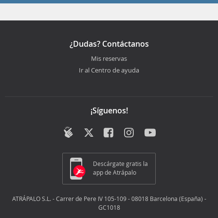
¿Dudas? Contáctanos
Mis reservas
Ir al Centro de ayuda
¡Síguenos!
Descárgate gratis la
app de Atrápalo
ATRÁPALO S.L. - Carrer de Pere IV 105-109 - 08018 Barcelona (España) -
GC1018