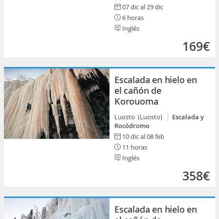
07 dic al 29 dic
6 horas
Inglés
169€
Escalada en hielo en
el cañón de
Korouoma
Luosto (Luosto)
Escalada y
Rocódromo
10 dic al 08 feb
11 horas
Inglés
358€
Escalada en hielo en