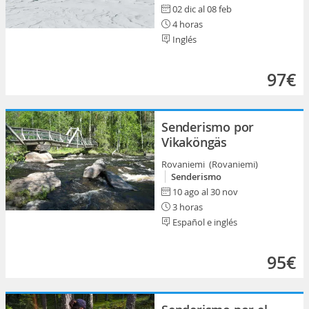
02 dic al 08 feb
4 horas
Inglés
97€
Senderismo por
Vikaköngäs
Rovaniemi (Rovaniemi)
Senderismo
10 ago al 30 nov
3 horas
Español e inglés
95€