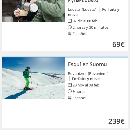
Pyhä-Luosto
Luosto (Luosto)
Forfaits y
nieve
07 dic al 08 feb
2 horas y 30 minutos
Español
69€
Esquí en Suomu
Rovaniemi (Rovaniemi)
Forfaits y nieve
20 nov al 08 feb
9 horas
Español
239€