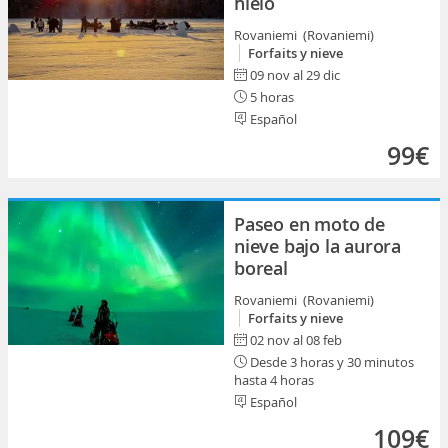
hielo
Rovaniemi (Rovaniemi)
Forfaits y nieve
09 nov al 29 dic
5 horas
Español
99€
Paseo en moto de
nieve bajo la aurora
boreal
Rovaniemi (Rovaniemi)
Forfaits y nieve
02 nov al 08 feb
Desde 3 horas y 30 minutos
hasta 4 horas
Español
109€