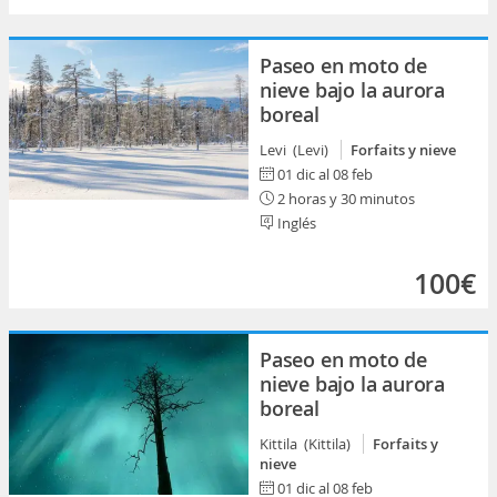
Paseo en moto de
nieve bajo la aurora
boreal
Levi (Levi)
Forfaits y nieve
01 dic al 08 feb
2 horas y 30 minutos
Inglés
100€
Paseo en moto de
nieve bajo la aurora
boreal
Kittila (Kittila)
Forfaits y
nieve
01 dic al 08 feb