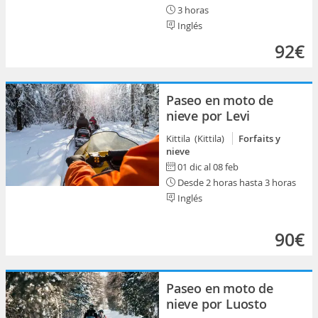
3 horas
Inglés
92€
Paseo en moto de
nieve por Levi
Kittila (Kittila)
Forfaits y
nieve
01 dic al 08 feb
Desde 2 horas hasta 3 horas
Inglés
90€
Paseo en moto de
nieve por Luosto