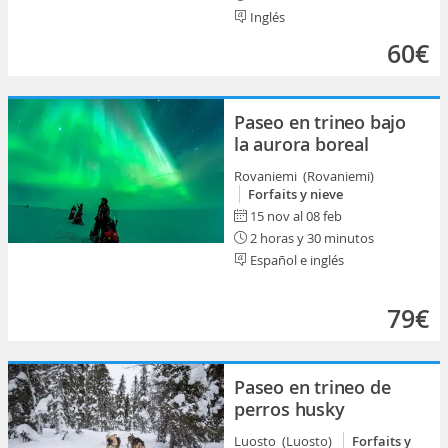
Inglés
60€
Paseo en trineo bajo
la aurora boreal
Rovaniemi (Rovaniemi)
Forfaits y nieve
15 nov al 08 feb
2 horas y 30 minutos
Español e inglés
79€
Paseo en trineo de
perros husky
Luosto (Luosto)
Forfaits y