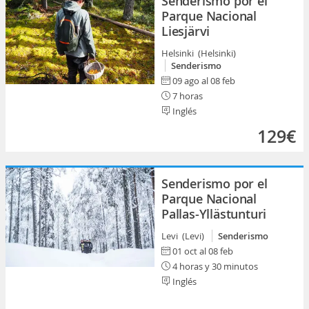
Senderismo por el
Parque Nacional
Liesjärvi
Helsinki (Helsinki)
Senderismo
09 ago al 08 feb
7 horas
Inglés
129€
Senderismo por el
Parque Nacional
Pallas-Yllästunturi
Levi (Levi)
Senderismo
01 oct al 08 feb
4 horas y 30 minutos
Inglés