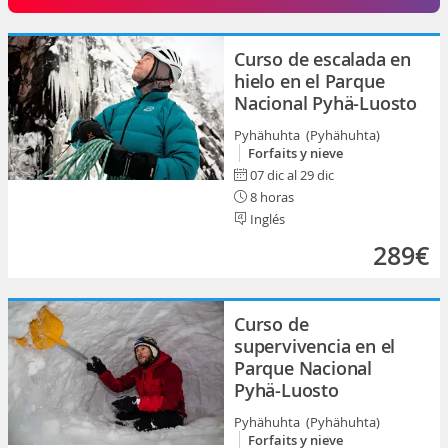
Curso de escalada en
hielo en el Parque
Nacional Pyhä-Luosto
Pyhähuhta (Pyhähuhta)
Forfaits y nieve
07 dic al 29 dic
8 horas
Inglés
289€
Curso de
supervivencia en el
Parque Nacional
Pyhä-Luosto
Pyhähuhta (Pyhähuhta)
Forfaits y nieve