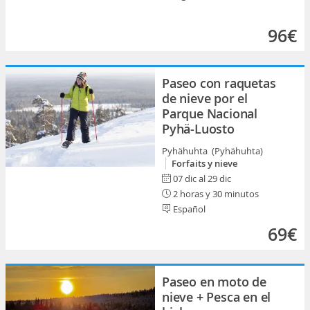
96€
Paseo con raquetas
de nieve por el
Parque Nacional
Pyhä-Luosto
Pyhähuhta (Pyhähuhta)
Forfaits y nieve
07 dic al 29 dic
2 horas y 30 minutos
Español
69€
Paseo en moto de
nieve + Pesca en el