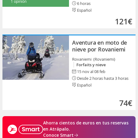
1 opinión
6 horas
Español
121€
Aventura en moto de
nieve por Rovaniemi
Rovaniemi (Rovaniemi)
Forfaits y nieve
15 nov al 08 feb
Desde 2 horas hasta 3 horas
Español
74€
Ahorra cientos de euros en tus reservas
en Atrápalo.
Conoce Smart