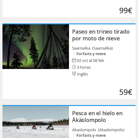
99€
Paseo en trineo tirado
por moto de nieve
Saariselka (Saariselka)
Forfaits y nieve
02 oct al 08 feb
3 horas
Inglés
59€
Pesca en el hielo en
Äkäslompolo
Akaslompolo (Akaslompolo)
Forfaits y nieve