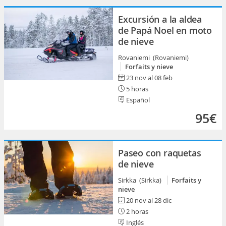
Excursión a la aldea
de Papá Noel en moto
de nieve
Rovaniemi (Rovaniemi)
Forfaits y nieve
23 nov al 08 feb
5 horas
Español
95€
Paseo con raquetas
de nieve
Sirkka (Sirkka)
Forfaits y
nieve
20 nov al 28 dic
2 horas
Inglés