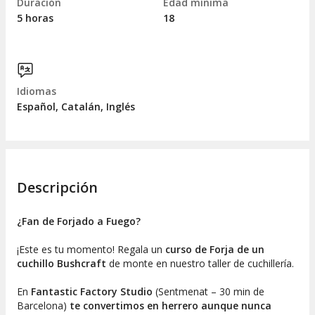
Duración
Edad mínima
5 horas
18
Idiomas
Español, Catalán, Inglés
Descripción
¿Fan de Forjado a Fuego?
¡Este es tu momento! Regala un
curso de Forja de un
cuchillo Bushcraft
de monte en nuestro taller de cuchillería.
En
Fantastic Factory Studio
(Sentmenat – 30 min de
Barcelona)
te convertimos en herrero aunque nunca