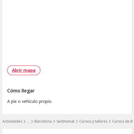
Abrir mapa
Cómo llegar
A pie o vehículo propio.
Actividades
…
Barcelona
Sentmenat
Cursos y talleres
Cursos de M
Mostrar todos los niveles