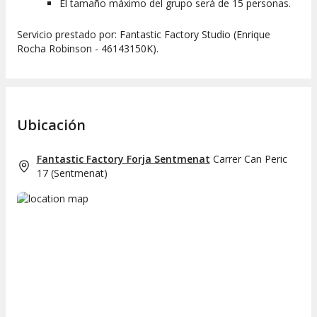
El tamaño máximo del grupo será de 15 personas.
Servicio prestado por: Fantastic Factory Studio (Enrique
Rocha Robinson - 46143150K).
Ubicación
Fantastic Factory Forja Sentmenat
Carrer Can Peric
17
(
Sentmenat
)