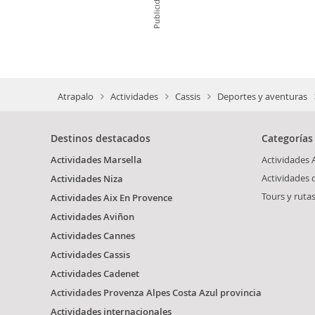
Publicidad
Atrapalo
Actividades
Cassis
Deportes y aventuras
Destinos destacados
Categorías
Actividades Marsella
Actividades 
Actividades 
Actividades Niza
Tours y rutas
Actividades Aix En Provence
Actividades Aviñon
Actividades Cannes
Actividades Cassis
Actividades Cadenet
Actividades Provenza Alpes Costa Azul provincia
Actividades internacionales