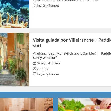
Desde 2 horas y 30 minutos hasta 3 horas
Inglés y francés
Visita guiada por Villefranche + Paddl
surf
Villefranche-sur-Mer (Villefranche-Sur-Mer)
Paddle
Surf y Windsurf
07 ago al 30 sep
2 horas
Inglés y francés