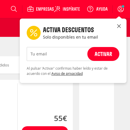
Login
ACTIVA DESCUENTOS
Solo disponibles en tu email
ACTIVAR
Tu email
didos
Novedad
Descuento
Al pulsar 'Activar' confirmas haber leído y estar de
acuerdo con el
Aviso de privacidad
55€