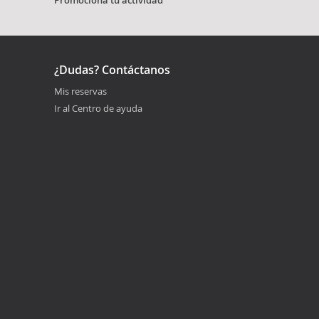
Promociona tu actividad
¿Dudas? Contáctanos
Mis reservas
Ir al Centro de ayuda