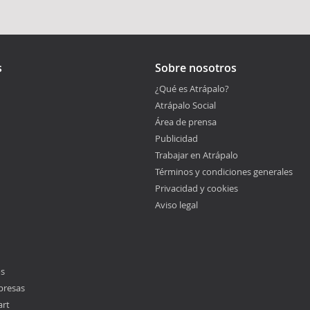
s
Sobre nosotros
¿Qué es Atrápalo?
Atrápalo Social
Área de prensa
Publicidad
Trabajar en Atrápalo
Términos y condiciones generales
Privacidad y cookies
Aviso legal
os
presas
art