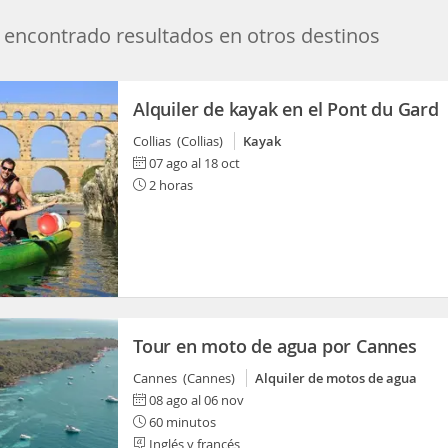
encontrado resultados en otros destinos
Alquiler de kayak en el Pont du Gard
Collias (Collias)
Kayak
07 ago al 18 oct
2 horas
Tour en moto de agua por Cannes
Cannes (Cannes)
Alquiler de motos de agua
08 ago al 06 nov
60 minutos
Inglés y francés