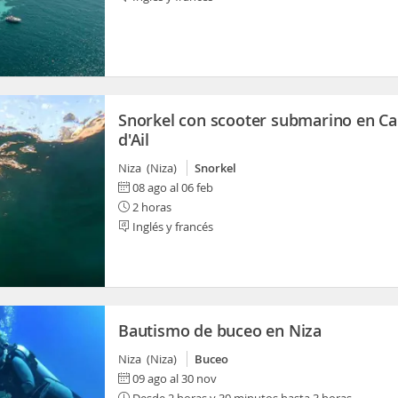
Snorkel con scooter submarino en C
d'Ail
Niza (Niza)
Snorkel
08 ago al 06 feb
2 horas
Inglés y francés
Bautismo de buceo en Niza
Niza (Niza)
Buceo
09 ago al 30 nov