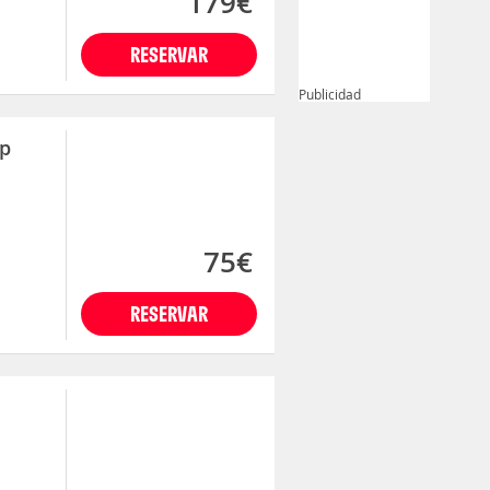
179€
RESERVAR
Publicidad
ap
75€
RESERVAR