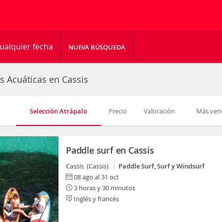
ualquier fecha
NUEVA BÚSQUEDA
s Acuáticas en Cassis
Selección Atrápalo
Precio
Valoración
Más ven
Paddle surf en Cassis
Cassis (Cassis)
Paddle Surf, Surf y Windsurf
08 ago al 31 oct
3 horas y 30 minutos
Inglés y francés