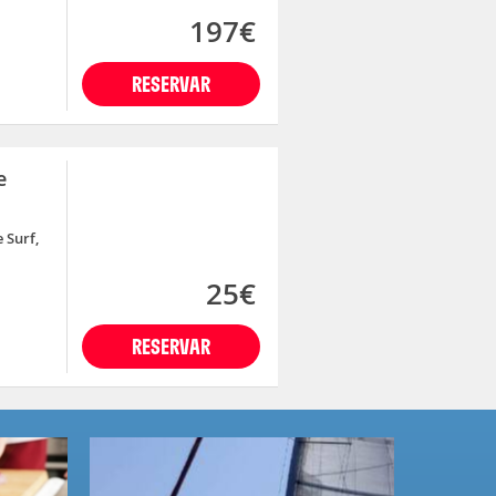
197€
RESERVAR
e
 Surf,
25€
RESERVAR