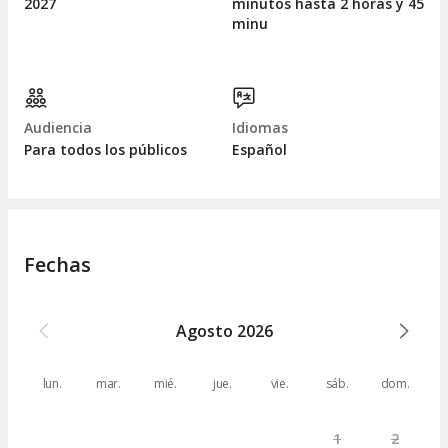
2027
minutos hasta 2 horas y 45
minu
Audiencia
Idiomas
Para todos los públicos
Español
Fechas
Agosto
2026
lun.
mar.
mié.
jue.
vie.
sáb.
dom.
1
2