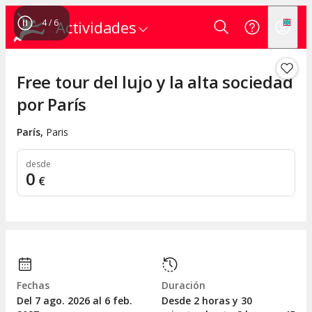
4
/
6
Actividades
Free tour del lujo y la alta sociedad
por París
París
,
Paris
desde
0
€
Fechas
Duración
Del 7
ago.
2026 al 6
feb.
Desde 2 horas y 30